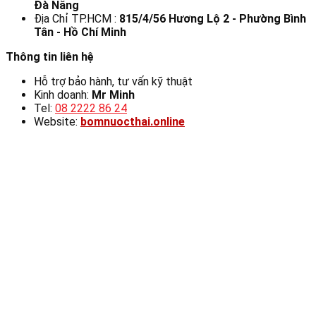
Đà Nẵng
Địa Chỉ TP.HCM :
815/4/56 Hương Lộ 2 - Phường Bình
Tân - Hồ Chí Minh
Thông tin liên hệ
Hỗ trợ bảo hành, tư vấn kỹ thuật
Kinh doanh:
Mr Minh
Tel:
08 2222 86 24
Website:
bomnuocthai.online