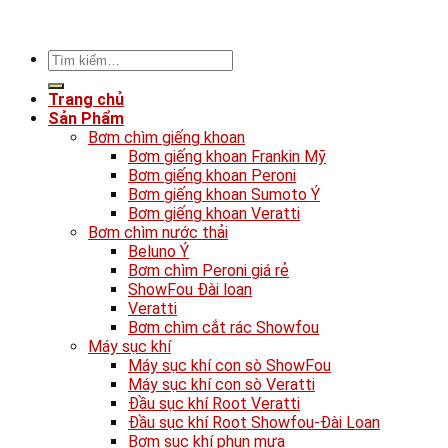
Tìm
kiếm:
Trang chủ
Sản Phẩm
Bơm chìm giếng khoan
Bơm giếng khoan Frankin Mỹ
Bơm giếng khoan Peroni
Bơm giếng khoan Sumoto Ý
Bơm giếng khoan Veratti
Bơm chìm nước thải
Beluno Ý
Bơm chìm Peroni giá rẻ
ShowFou Đài loan
Veratti
Bơm chìm cắt rác Showfou
Máy sục khí
Máy sục khí con sò ShowFou
Máy sục khí con sò Veratti
Đầu sục khí Root Veratti
Đầu sục khí Root Showfou-Đài Loan
Bơm sục khí phun mưa