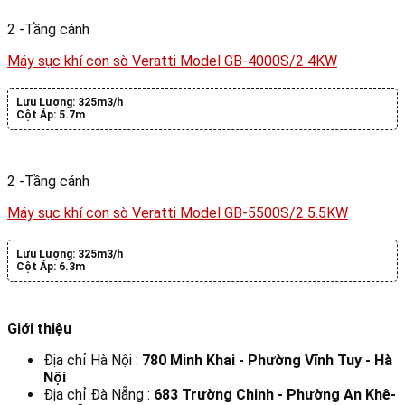
2 -Tầng cánh
Máy sục khí con sò Veratti Model GB-4000S/2 4KW
Lưu Lượng:
325m3/h
Cột Áp:
5.7m
2 -Tầng cánh
Máy sục khí con sò Veratti Model GB-5500S/2 5.5KW
Lưu Lượng:
325m3/h
Cột Áp:
6.3m
Giới thiệu
Địa chỉ Hà Nội :
780 Minh Khai - Phường Vĩnh Tuy - Hà
Nội
Địa chỉ Đà Nẵng :
683 Trường Chinh - Phường An Khê-