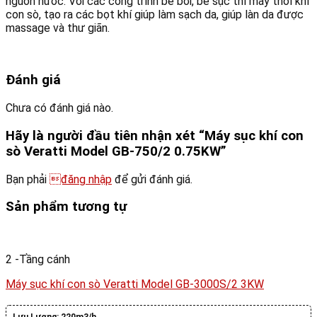
nguồn nước. Với các công trình bể bơi, bể sục thì máy thổi khí
con sò, tạo ra các bọt khí giúp làm sạch da, giúp làn da được
massage và thư giãn.
Đánh giá
Chưa có đánh giá nào.
Hãy là người đầu tiên nhận xét “Máy sục khí con
sò Veratti Model GB-750/2 0.75KW”
Bạn phải
đăng nhập
để gửi đánh giá.
Sản phẩm tương tự
2 -Tầng cánh
Máy sục khí con sò Veratti Model GB-3000S/2 3KW
Lưu Lượng:
220m3/h