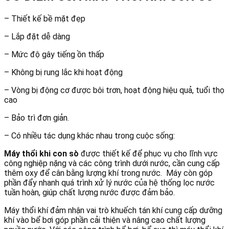
– Thiết kế bề mặt đẹp
– Lắp đặt dễ dàng
– Mức độ gây tiếng ồn thấp
– Không bị rung lắc khi hoạt động
– Vòng bị động cơ được bôi trơn, hoạt động hiệu quả, tuổi thọ
cao
– Bảo trì đơn giản.
– Có nhiều tác dụng khác nhau trong cuộc sống:
Máy thổi khi con sò
được thiết kế để phục vụ cho lĩnh vực
công nghiệp nặng và các công trình dưới nước, cần cung cấp
thêm oxy để cân bằng lượng khí trong nước. Máy còn góp
phần đẩy nhanh quá trình xử lý nước của hệ thống lọc nước
tuần hoàn, giúp chất lượng nước được đảm bảo.
Máy thổi khí đảm nhận vai trò khuếch tán khí cung cấp dưỡng
khí vào bể bơi góp phần cải thiện và nâng cao chất lượng