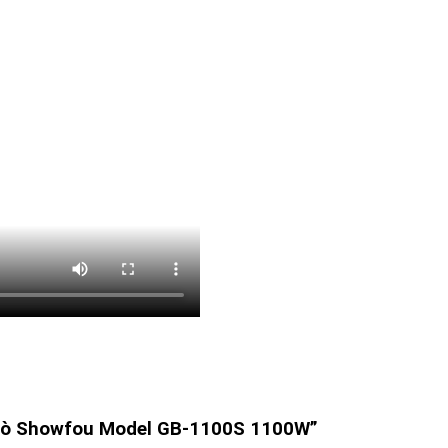
n sò Showfou Model GB-1100S 1100W”