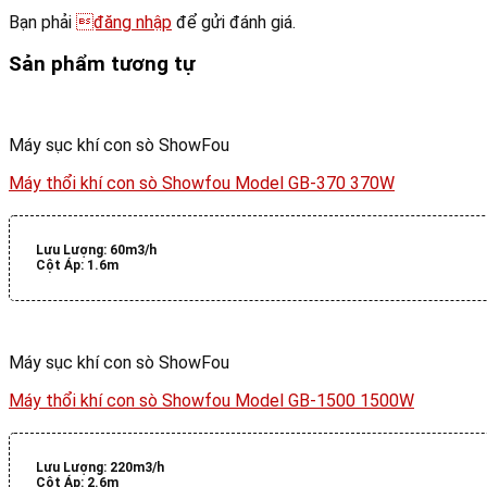
Bạn phải
đăng nhập
để gửi đánh giá.
Sản phẩm tương tự
Máy sục khí con sò ShowFou
Máy thổi khí con sò Showfou Model GB-370 370W
Lưu Lượng:
60m3/h
Cột Áp:
1.6m
Máy sục khí con sò ShowFou
Máy thổi khí con sò Showfou Model GB-1500 1500W
Lưu Lượng:
220m3/h
Cột Áp:
2.6m