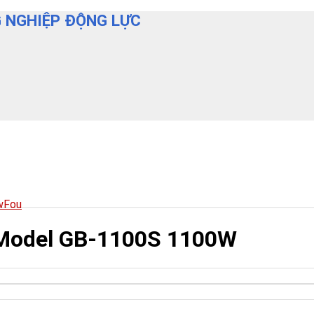
 NGHIỆP ĐỘNG LỰC
wFou
 Model GB-1100S 1100W