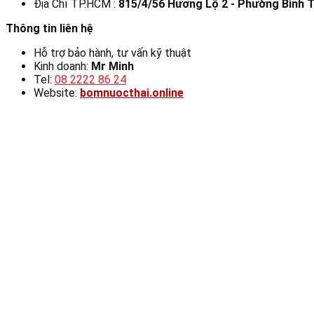
Địa Chỉ TP.HCM :
815/4/56 Hương Lộ 2 - Phường Bình T
Thông tin liên hệ
Hỗ trợ bảo hành, tư vấn kỹ thuật
Kinh doanh:
Mr Minh
Tel:
08 2222 86 24
Website:
bomnuocthai.online