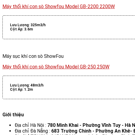
Máy thổi khí con sò Showfou Model GB-2200 2200W
Lưu Lượng:
325m3/h
Cột Áp:
3.6m
Máy sục khí con sò ShowFou
Máy thổi khí con sò Showfou Model GB-250 250W
Lưu Lượng:
48m3/h
Cột Áp:
1.2m
Giới thiệu
Địa chỉ Hà Nội :
780 Minh Khai - Phường Vĩnh Tuy - Hà N
Địa chỉ Đà Nẵng :
683 Trường Chinh - Phường An Khê-