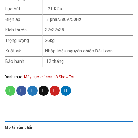
Lực hút
-21 KPa
Điện áp
3 pha/380V/50Hz
Kích thước
37x37x38
Trọng lượng
26kg
Xuất xứ
Nhập khẩu nguyên chiếc Đài Loan
Bảo hành
12 tháng
Danh mục:
Máy sục khí con sò ShowFou
Mô tả sản phẩm