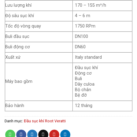
Lưu lượng khí
170 – 155 m³/h
Độ sâu sục khí
4 – 6 m
Tốc độ vòng quay
1750 RPm
Buli đầu sục
DN100
Buli động cơ
DN60
Xuất xứ
Italy standard
Đầu sục khí
Động cơ
Buli
Máy bao gồm
Dây culoa
Bộ chắn
Bệ đỡ
Bảo hành
12 tháng
Danh mục:
Đầu sục khí Root Veratti