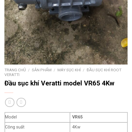
TRANG CHỦ
/
SẢN PHẨM
/
MÁY SỤC KHÍ
/
ĐẦU SỤC KHÍ ROOT
VERATTI
Đầu sục khí Veratti model VR65 4Kw
Model
VR65
Công suất
4Kw