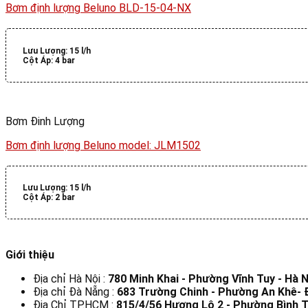
Bơm định lượng Beluno BLD-15-04-NX
Lưu Lượng:
15 l/h
Cột Áp:
4 bar
Bơm Đinh Lượng
Bơm định lượng Beluno model: JLM1502
Lưu Lượng:
15 l/h
Cột Áp:
2 bar
Giới thiệu
Địa chỉ Hà Nội :
780 Minh Khai - Phường Vĩnh Tuy - Hà N
Địa chỉ Đà Nẵng :
683 Trường Chinh - Phường An Khê-
Địa Chỉ TP.HCM :
815/4/56 Hương Lộ 2 - Phường Bình T