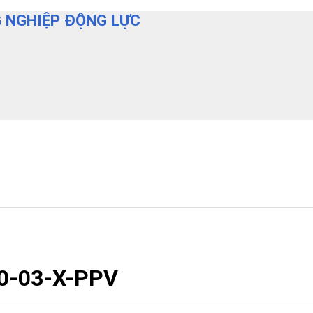
 NGHIỆP ĐỘNG LỰC
30-03-X-PPV