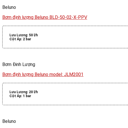
Beluno
Bơm định lượng Beluno BLD-50-02-X-PPV
Lưu Lượng:
50 l/h
Cột Áp:
2 bar
Bơm Đinh Lượng
Bơm định lượng Beluno model: JLM2001
Lưu Lượng:
20 l/h
Cột Áp:
1 bar
Beluno