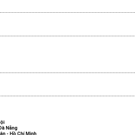
ội
 Đà Nẵng
ân - Hồ Chí Minh