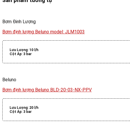
Sản phẩm tương tự
Bơm Đinh Lượng
Bơm định lượng Beluno model: JLM1003
Lưu Lượng:
10 l/h
Cột Áp:
3 bar
Beluno
Bơm định lượng Beluno BLD-20-03-NX-PPV
Lưu Lượng:
20 l/h
Cột Áp:
3 bar