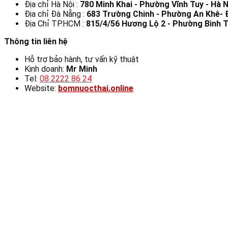
Địa chỉ Hà Nội :
780 Minh Khai - Phường Vĩnh Tuy - Hà N
Địa chỉ Đà Nẵng :
683 Trường Chinh - Phường An Khê-
Địa Chỉ TP.HCM :
815/4/56 Hương Lộ 2 - Phường Bình T
Thông tin liên hệ
Hỗ trợ bảo hành, tư vấn kỹ thuật
Kinh doanh:
Mr Minh
Tel:
08 2222 86 24
Website:
bomnuocthai.online