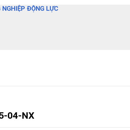
 NGHIỆP ĐỘNG LỰC
15-04-NX