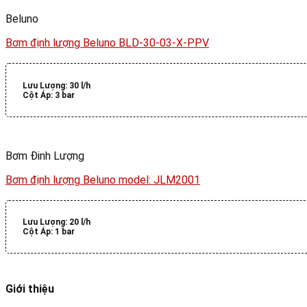
Beluno
Bơm định lượng Beluno BLD-30-03-X-PPV
Lưu Lượng:
30 l/h
Cột Áp:
3 bar
Bơm Đinh Lượng
Bơm định lượng Beluno model: JLM2001
Lưu Lượng:
20 l/h
Cột Áp:
1 bar
Giới thiệu