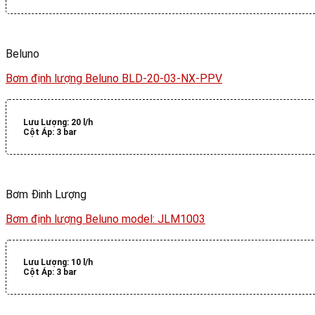
Beluno
Bơm định lượng Beluno BLD-20-03-NX-PPV
Lưu Lượng:
20 l/h
Cột Áp:
3 bar
Bơm Đinh Lượng
Bơm định lượng Beluno model: JLM1003
Lưu Lượng:
10 l/h
Cột Áp:
3 bar