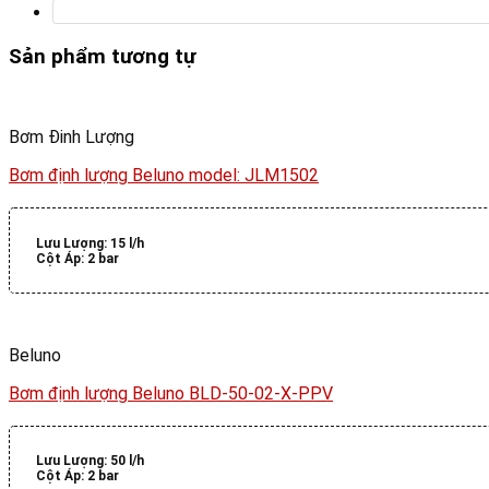
Sản phẩm tương tự
Bơm Đinh Lượng
Bơm định lượng Beluno model: JLM1502
Lưu Lượng:
15 l/h
Cột Áp:
2 bar
Beluno
Bơm định lượng Beluno BLD-50-02-X-PPV
Lưu Lượng:
50 l/h
Cột Áp:
2 bar