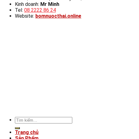
Kinh doanh:
Mr Minh
Tel:
08 2222 86 24
Website:
bomnuocthai.online
Tìm
kiếm:
Trang chủ
Sản Phẩm