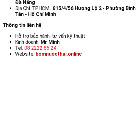
Đà Nẵng
Địa Chỉ TP.HCM :
815/4/56 Hương Lộ 2 - Phường Bình
Tân - Hồ Chí Minh
Thông tin liên hệ
Hỗ trợ bảo hành, tư vấn kỹ thuật
Kinh doanh:
Mr Minh
Tel:
08 2222 86 24
Website:
bomnuocthai.online