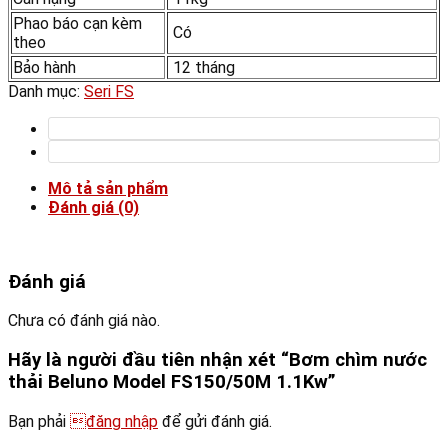
Phao báo cạn kèm
Có
theo
Bảo hành
12 tháng
Danh mục:
Seri FS
Mô tả sản phẩm
Đánh giá (0)
Đánh giá
Chưa có đánh giá nào.
Hãy là người đầu tiên nhận xét “Bơm chìm nước
thải Beluno Model FS150/50M 1.1Kw”
Bạn phải
đăng nhập
để gửi đánh giá.