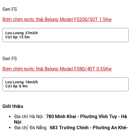
Seri FS
Bơm chìm nước thải Beluno Model FS200/50T 1.5Kw
Lưu Lượng:
27m3/h
Cột Áp:
13.5m
Seri FS
Bơm chìm nước thải Beluno Model FS80/40T 0.55Kw
Lưu Lượng:
18m3/h
Cột Áp:
8.9m
Giới thiệu
Địa chỉ Hà Nội :
780 Minh Khai - Phường Vĩnh Tuy - Hà
Nội
Địa chỉ Đà Nẵng :
683 Trường Chinh - Phường An Khê-