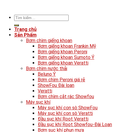
Tìm
kiếm:
Trang chủ
Sản Phẩm
Bơm chìm giếng khoan
Bơm giếng khoan Frankin Mỹ
Bơm giếng khoan Peroni
Bơm giếng khoan Sumoto Ý
Bơm giếng khoan Veratti
Bơm chìm nước thải
Beluno Ý
Bơm chìm Peroni giá rẻ
ShowFou Đài loan
Veratti
Bơm chìm cắt rác Showfou
Máy sục khí
Máy sục khí con sò ShowFou
Máy sục khí con sò Veratti
Đầu sục khí Root Veratti
Đầu sục khí Root Showfou-Đài Loan
Bơm sục khí phun mưa