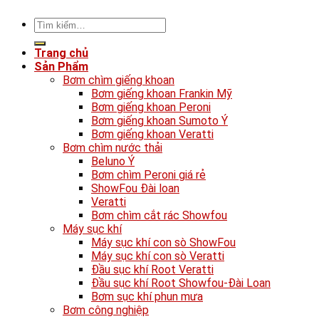
Tìm
kiếm:
Trang chủ
Sản Phẩm
Bơm chìm giếng khoan
Bơm giếng khoan Frankin Mỹ
Bơm giếng khoan Peroni
Bơm giếng khoan Sumoto Ý
Bơm giếng khoan Veratti
Bơm chìm nước thải
Beluno Ý
Bơm chìm Peroni giá rẻ
ShowFou Đài loan
Veratti
Bơm chìm cắt rác Showfou
Máy sục khí
Máy sục khí con sò ShowFou
Máy sục khí con sò Veratti
Đầu sục khí Root Veratti
Đầu sục khí Root Showfou-Đài Loan
Bơm sục khí phun mưa
Bơm công nghiệp