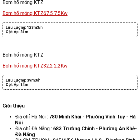
Bơm hố móng KTZ
Bơm hố móng KTZ67.5 7.5Kw
Lưu Lượng:
123m3/h
Cột Áp:
31m
Bơm hố móng KTZ
Bơm hố móng KTZ32.2 2.2Kw
Lưu Lượng:
39m3/h
Cột Áp:
14m
Giới thiệu
Địa chỉ Hà Nội :
780 Minh Khai - Phường Vĩnh Tuy - Hà
Nội
Địa chỉ Đà Nẵng :
683 Trường Chinh - Phường An Khê-
Đà Nẵng