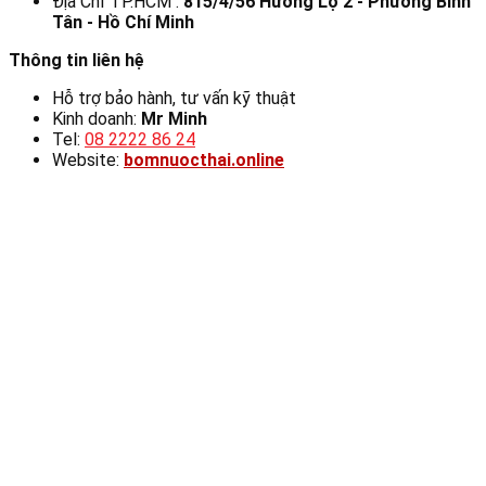
Địa Chỉ TP.HCM :
815/4/56 Hương Lộ 2 - Phường Bình
Tân - Hồ Chí Minh
Thông tin liên hệ
Hỗ trợ bảo hành, tư vấn kỹ thuật
Kinh doanh:
Mr Minh
Tel:
08 2222 86 24
Website:
bomnuocthai.online