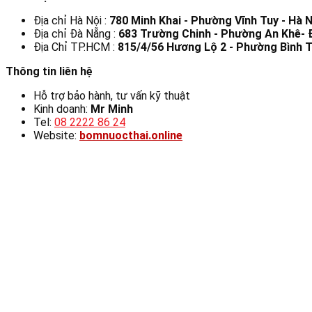
Địa chỉ Hà Nội :
780 Minh Khai - Phường Vĩnh Tuy - Hà N
Địa chỉ Đà Nẵng :
683 Trường Chinh - Phường An Khê-
Địa Chỉ TP.HCM :
815/4/56 Hương Lộ 2 - Phường Bình T
Thông tin liên hệ
Hỗ trợ bảo hành, tư vấn kỹ thuật
Kinh doanh:
Mr Minh
Tel:
08 2222 86 24
Website:
bomnuocthai.online