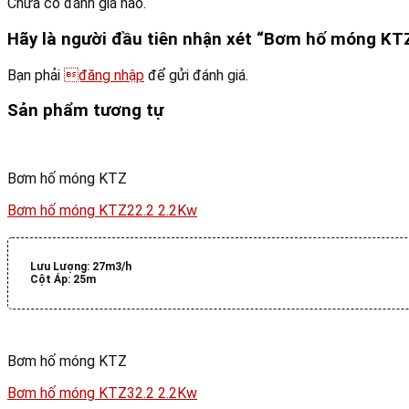
Chưa có đánh giá nào.
Hãy là người đầu tiên nhận xét “Bơm hố móng K
Bạn phải
đăng nhập
để gửi đánh giá.
Sản phẩm tương tự
Bơm hố móng KTZ
Bơm hố móng KTZ22.2 2.2Kw
Lưu Lượng:
27m3/h
Cột Áp:
25m
Bơm hố móng KTZ
Bơm hố móng KTZ32.2 2.2Kw