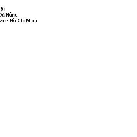
ội
 Đà Nẵng
ân - Hồ Chí Minh