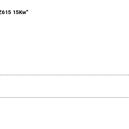
TZ615 15Kw”