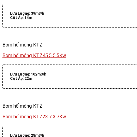
Lưu Lượng:
39m3/h
Cột Áp:
14m
Bơm hố móng KTZ
Bơm hố móng KTZ45.5 5.5Kw
Lưu Lượng:
102m3/h
Cột Áp:
22m
Bơm hố móng KTZ
Bơm hố móng KTZ23.7 3.7Kw
Lưu Lượng:
28m3/h