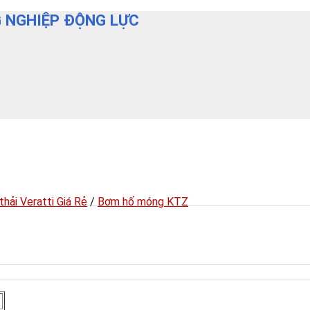
 NGHIỆP ĐỘNG LỰC
hải Veratti Giá Rẻ
/
Bơm hố móng KTZ