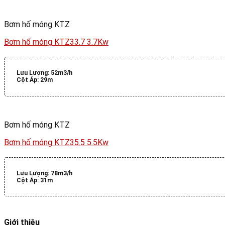
Bơm hố móng KTZ
Bơm hố móng KTZ33.7 3.7Kw
Lưu Lượng:
52m3/h
Cột Áp:
29m
Bơm hố móng KTZ
Bơm hố móng KTZ35.5 5.5Kw
Lưu Lượng:
78m3/h
Cột Áp:
31m
Giới thiệu