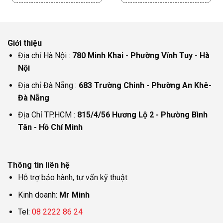
Giới thiệu
Địa chỉ Hà Nội :
780 Minh Khai - Phường Vĩnh Tuy - Hà
Nội
Địa chỉ Đà Nẵng :
683 Trường Chinh - Phường An Khê-
Đà Nẵng
Địa Chỉ TP.HCM :
815/4/56 Hương Lộ 2 - Phường Bình
Tân - Hồ Chí Minh
Thông tin liên hệ
Hỗ trợ bảo hành, tư vấn kỹ thuật
Kinh doanh:
Mr Minh
Tel:
08 2222 86 24