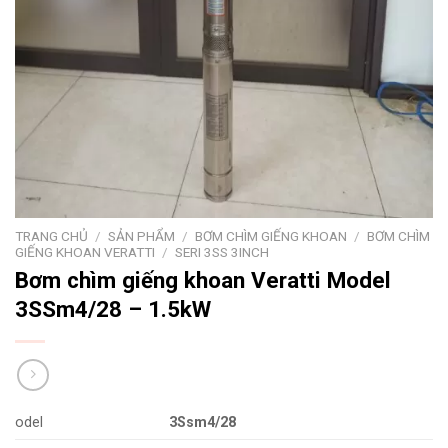
TRANG CHỦ
/
SẢN PHẨM
/
BƠM CHÌM GIẾNG KHOAN
/
BƠM CHÌM
GIẾNG KHOAN VERATTI
/
SERI 3SS 3INCH
Bơm chìm giếng khoan Veratti Model
3SSm4/28 – 1.5kW
odel
3Ssm4/28