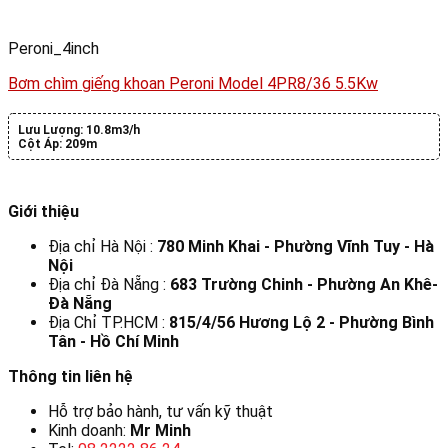
Peroni_4inch
Bơm chìm giếng khoan Peroni Model 4PR8/36 5.5Kw
Lưu Lượng:
10.8m3/h
Cột Áp:
209m
Giới thiệu
Địa chỉ Hà Nội :
780 Minh Khai - Phường Vĩnh Tuy - Hà
Nội
Địa chỉ Đà Nẵng :
683 Trường Chinh - Phường An Khê-
Đà Nẵng
Địa Chỉ TP.HCM :
815/4/56 Hương Lộ 2 - Phường Bình
Tân - Hồ Chí Minh
Thông tin liên hệ
Hỗ trợ bảo hành, tư vấn kỹ thuật
Kinh doanh:
Mr Minh