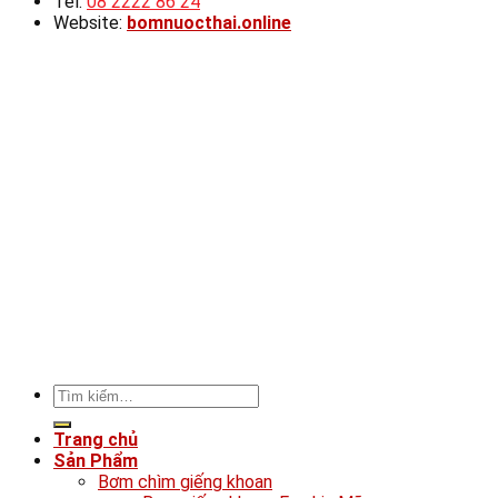
Tel:
08 2222 86 24
Website:
bomnuocthai.online
Tìm
kiếm:
Trang chủ
Sản Phẩm
Bơm chìm giếng khoan