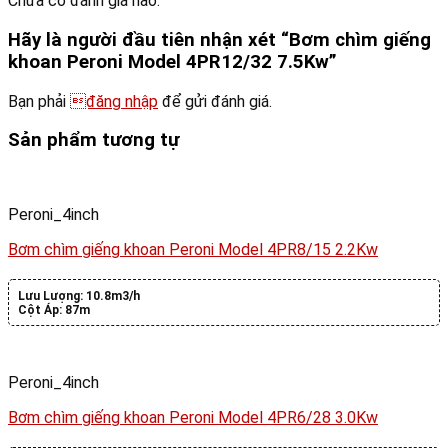
Chưa có đánh giá nào.
Hãy là người đầu tiên nhận xét “Bơm chìm giếng
khoan Peroni Model 4PR12/32 7.5Kw”
Bạn phải
đăng nhập
để gửi đánh giá.
Sản phẩm tương tự
Peroni_4inch
Bơm chìm giếng khoan Peroni Model 4PR8/15 2.2Kw
Lưu Lượng:
10.8m3/h
Cột Áp:
87m
Peroni_4inch
Bơm chìm giếng khoan Peroni Model 4PR6/28 3.0Kw