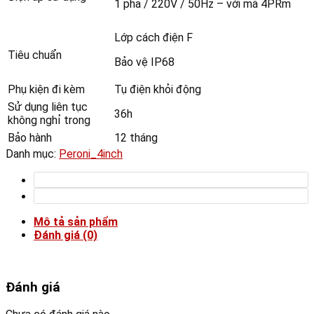
1 pha / 220V / 50Hz – với mã 4PRm
Lớp cách điện F
Tiêu chuẩn
Bảo vệ IP68
Phụ kiện đi kèm
Tụ điện khỏi động
Sử dụng liên tục
36h
không nghỉ trong
Bảo hành
12 tháng
Danh mục:
Peroni_4inch
Mô tả sản phẩm
Đánh giá (0)
Đánh giá