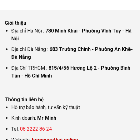
Giới thiệu
Địa chỉ Hà Nội :
780 Minh Khai - Phường Vĩnh Tuy - Hà
Nội
Địa chỉ Đà Nẵng :
683 Trường Chinh - Phường An Khê-
Đà Nẵng
Địa Chỉ TP.HCM :
815/4/56 Hương Lộ 2 - Phường Bình
Tân - Hồ Chí Minh
Thông tin liên hệ
Hỗ trợ bảo hành, tư vấn kỹ thuật
Kinh doanh:
Mr Minh
Tel:
08 2222 86 24
Website:
bomnuocthai.online