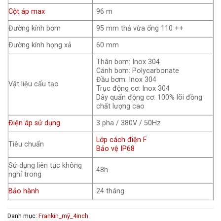
Cột áp max
96 m
Đường kính bơm
95 mm thả vừa ống 110 ++
Đường kính họng xả
60 mm
Thân bơm: Inox 304
Cánh bơm: Polycarbonate
Đầu bơm: Inox 304
Vật liệu cấu tạo
Trục động cơ: Inox 304
Dây quấn động cơ: 100% lõi đồng
chất lượng cao
Điện áp sử dụng
3 pha / 380V / 50Hz
Lớp cách điện F
Tiêu chuẩn
Bảo vệ IP68
Sử dụng liên tục không
48h
nghỉ trong
Bảo hành
24 tháng
Danh mục:
Frankin_mỹ_4inch