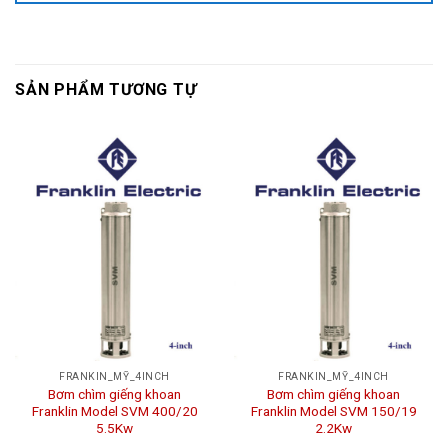
SẢN PHẨM TƯƠNG TỰ
FRANKIN_MỸ_4INCH
FRANKIN_MỸ_4INCH
Bơm chìm giếng khoan
Bơm chìm giếng khoan
Franklin Model SVM 400/20
Franklin Model SVM 150/19
5.5Kw
2.2Kw