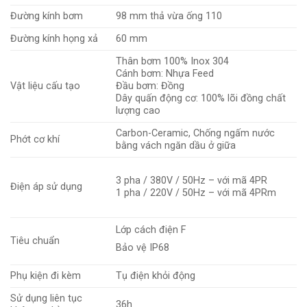
Đường kính bơm
98 mm thả vừa ống 110
Đường kính họng xả
60 mm
Thân bơm 100% Inox 304
Cánh bơm: Nhựa Feed
Vật liệu cấu tạo
Đầu bơm: Đồng
Dây quấn động cơ: 100% lõi đồng chất
lượng cao
Carbon-Ceramic, Chống ngấm nước
Phớt cơ khí
bằng vách ngăn dầu ở giữa
3 pha / 380V / 50Hz – với mã 4PR
Điện áp sử dụng
1 pha / 220V / 50Hz – với mã 4PRm
Lớp cách điện F
Tiêu chuẩn
Bảo vệ IP68
Phụ kiện đi kèm
Tụ điện khỏi động
Sử dụng liên tục
36h