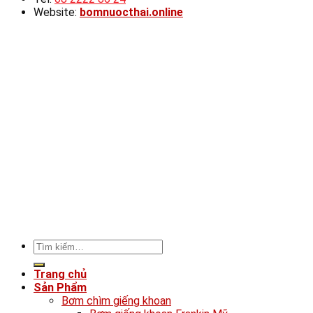
Website:
bomnuocthai.online
Tìm
kiếm:
Trang chủ
Sản Phẩm
Bơm chìm giếng khoan