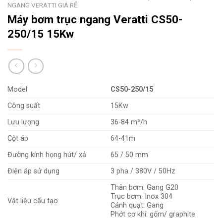
NGANG VERATTI GIÁ RẺ
Máy bơm trục ngang Veratti CS50-
250/15 15Kw
Model
CS50-250/15
Công suất
15Kw
Lưu lượng
36-84 m³/h
Cột áp
64-41m
Đường kính họng hút/ xả
65 / 50 mm
Điện áp sử dụng
3 pha / 380V / 50Hz
Thân bơm: Gang G20
Trục bơm: Inox 304
Vật liệu cấu tạo
Cánh quạt: Gang
Phớt cơ khí: gốm/ graphite