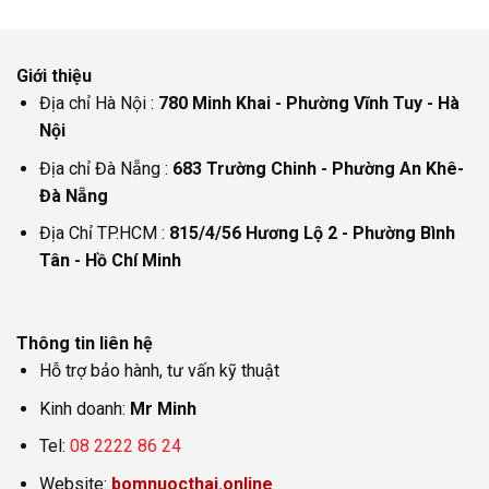
Giới thiệu
Địa chỉ Hà Nội :
780 Minh Khai - Phường Vĩnh Tuy - Hà
Nội
Địa chỉ Đà Nẵng :
683 Trường Chinh - Phường An Khê-
Đà Nẵng
Địa Chỉ TP.HCM :
815/4/56 Hương Lộ 2 - Phường Bình
Tân - Hồ Chí Minh
Thông tin liên hệ
Hỗ trợ bảo hành, tư vấn kỹ thuật
Kinh doanh:
Mr Minh
Tel:
08 2222 86 24
Website:
bomnuocthai.online