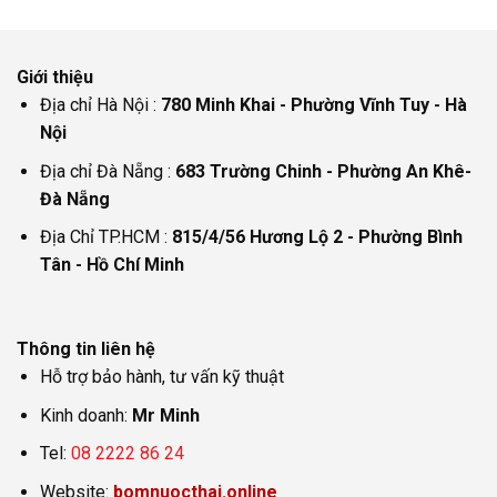
Giới thiệu
Địa chỉ Hà Nội :
780 Minh Khai - Phường Vĩnh Tuy - Hà
Nội
Địa chỉ Đà Nẵng :
683 Trường Chinh - Phường An Khê-
Đà Nẵng
Địa Chỉ TP.HCM :
815/4/56 Hương Lộ 2 - Phường Bình
Tân - Hồ Chí Minh
Thông tin liên hệ
Hỗ trợ bảo hành, tư vấn kỹ thuật
Kinh doanh:
Mr Minh
Tel:
08 2222 86 24
Website:
bomnuocthai.online