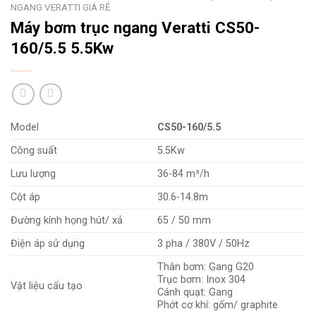
NGANG VERATTI GIÁ RẺ
Máy bơm trục ngang Veratti CS50-
160/5.5 5.5Kw
Model
CS50-160/5.5
Công suất
5.5Kw
Lưu lượng
36-84 m³/h
Cột áp
30.6-14.8m
Đường kính họng hút/ xả
65 / 50 mm
Điện áp sử dụng
3 pha / 380V / 50Hz
Thân bơm: Gang G20
Trục bơm: Inox 304
Vật liệu cấu tạo
Cánh quạt: Gang
Phớt cơ khí: gốm/ graphite