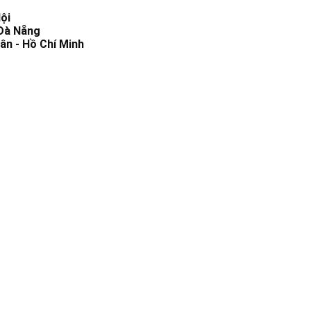
ội
 Đà Nẵng
ân - Hồ Chí Minh