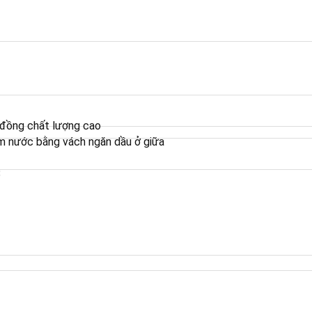
 đồng chất lượng cao
m nước bằng vách ngăn dầu ở giữa
8