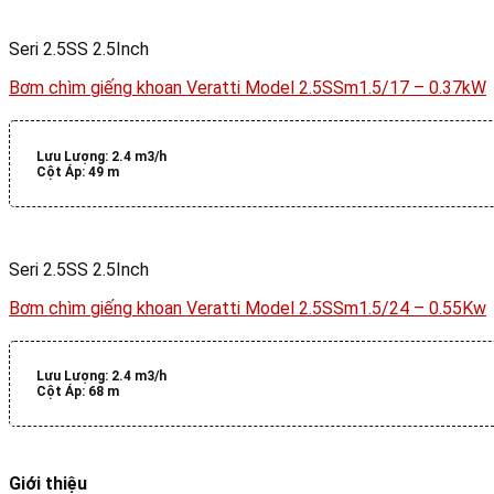
Seri 2.5SS 2.5Inch
Bơm chìm giếng khoan Veratti Model 2.5SSm1.5/17 – 0.37kW
Lưu Lượng:
2.4 m3/h
Cột Áp:
49 m
Seri 2.5SS 2.5Inch
Bơm chìm giếng khoan Veratti Model 2.5SSm1.5/24 – 0.55Kw
Lưu Lượng:
2.4 m3/h
Cột Áp:
68 m
Giới thiệu