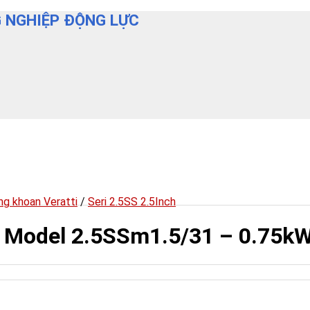
 NGHIỆP ĐỘNG LỰC
g khoan Veratti
/
Seri 2.5SS 2.5Inch
i Model 2.5SSm1.5/31 – 0.75k