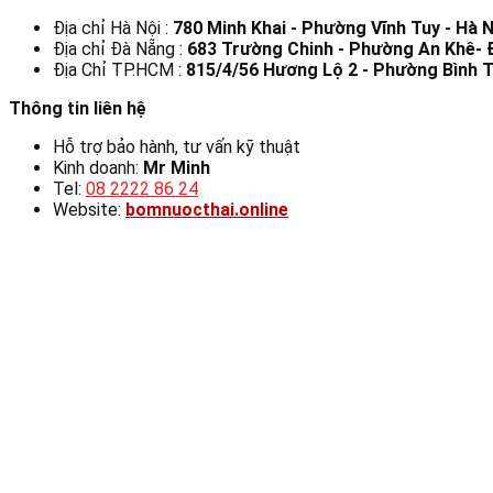
Địa chỉ Hà Nội :
780 Minh Khai - Phường Vĩnh Tuy - Hà N
Địa chỉ Đà Nẵng :
683 Trường Chinh - Phường An Khê-
Địa Chỉ TP.HCM :
815/4/56 Hương Lộ 2 - Phường Bình T
Thông tin liên hệ
Hỗ trợ bảo hành, tư vấn kỹ thuật
Kinh doanh:
Mr Minh
Tel:
08 2222 86 24
Website:
bomnuocthai.online