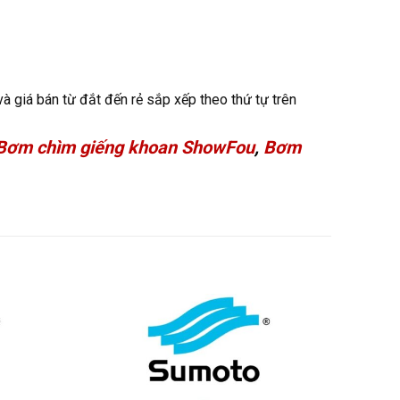
 giá bán từ đắt đến rẻ sắp xếp theo thứ tự trên
Bơm chìm giếng khoan ShowFou
,
Bơm