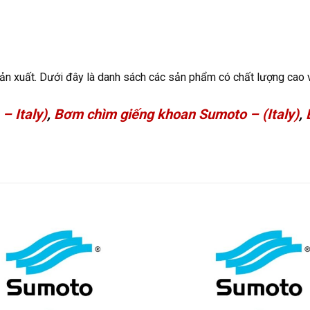
n xuất. Dưới đây là danh sách các sản phẩm có chất lượng cao và
– Italy)
,
Bơm chìm giếng khoan Sumoto – (Italy)
,