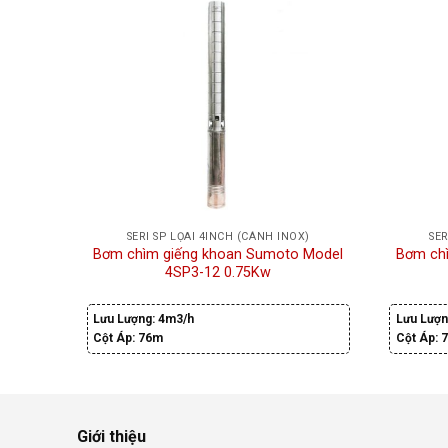
SERI SP LỌAI 4INCH (CÁNH INOX)
SER
Bơm chìm giếng khoan Sumoto Model
Bơm ch
4SP3-12 0.75Kw
Lưu Lượng:
4m3/h
Lưu Lượn
Cột Áp:
76m
Cột Áp:
Giới thiệu