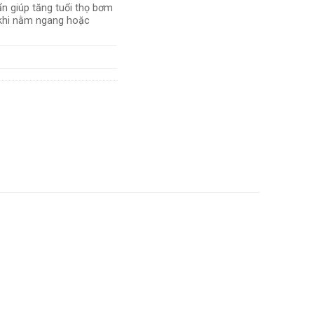
ẩn giúp tăng tuổi thọ bơm
khi nằm ngang hoặc