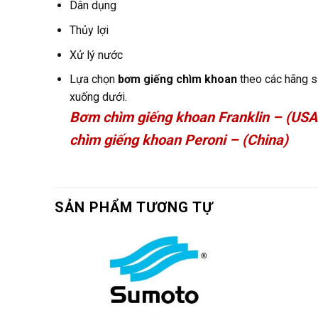
Dân dụng
Thủy lợi
Xử lý nước
Lựa chọn
bơm giếng chìm khoan
theo các hãng sả
xuống dưới.
Bơm chìm giếng khoan Franklin – (USA 
chìm giếng khoan Peroni – (China)
SẢN PHẨM TƯƠNG TỰ