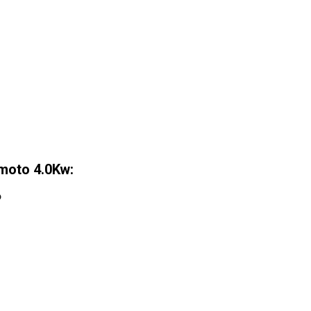
moto 4.0Kw:
ỏ