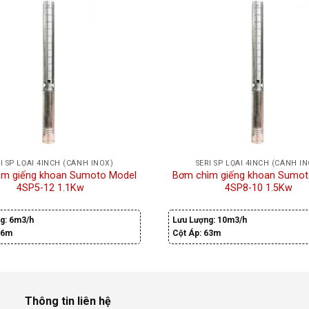
I SP LỌAI 4INCH (CÁNH INOX)
SERI SP LỌAI 4INCH (CÁNH I
ìm giếng khoan Sumoto Model
Bơm chìm giếng khoan Sumot
4SP5-12 1.1Kw
4SP8-10 1.5Kw
g:
6m3/h
Lưu Lượng:
10m3/h
76m
Cột Áp:
63m
Thông tin liên hệ