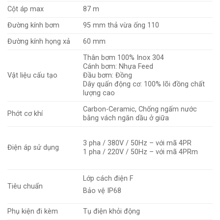
Cột áp max
87 m
Đường kính bơm
95 mm thả vừa ống 110
Đường kính họng xả
60 mm
Thân bơm 100% Inox 304
Cánh bơm: Nhựa Feed
Vật liệu cấu tạo
Đầu bơm: Đồng
Dây quấn động cơ: 100% lõi đồng chất
lượng cao
Carbon-Ceramic, Chống ngấm nước
Phớt cơ khí
bằng vách ngăn dầu ở giữa
3 pha / 380V / 50Hz – với mã 4PR
Điện áp sử dụng
1 pha / 220V / 50Hz – với mã 4PRm
Lớp cách điện F
Tiêu chuẩn
Bảo vệ IP68
Phụ kiện đi kèm
Tụ điện khỏi động