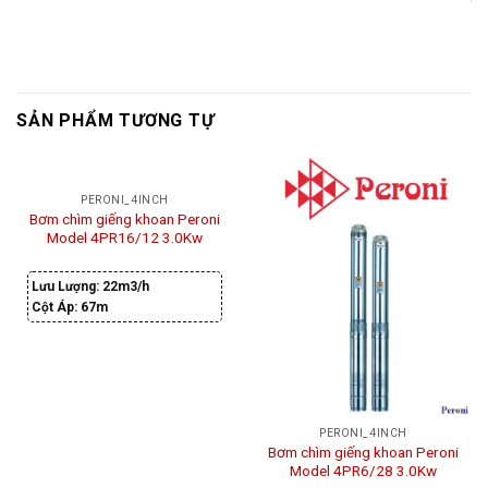
SẢN PHẨM TƯƠNG TỰ
PERONI_4INCH
Bơm chìm giếng khoan Peroni
Model 4PR16/12 3.0Kw
Lưu Lượng:
22m3/h
Cột Áp:
67m
PERONI_4INCH
Bơm chìm giếng khoan Peroni
Model 4PR6/28 3.0Kw