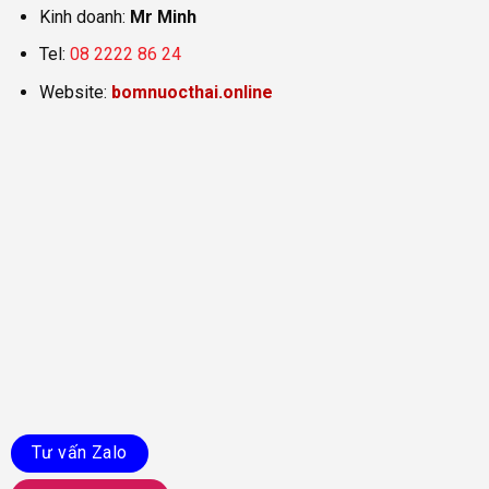
Kinh doanh:
Mr Minh
Tel:
08 2222 86 24
Website:
bomnuocthai.online
Tư vấn Zalo