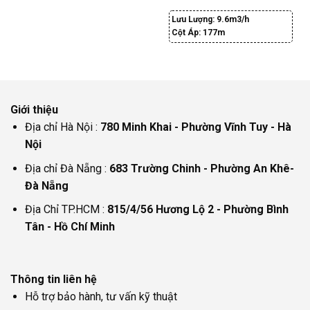
Lưu Lượng:
9.6m3/h
Cột Áp:
177m
Giới thiệu
Địa chỉ Hà Nội :
780 Minh Khai - Phường Vĩnh Tuy - Hà
Nội
Địa chỉ Đà Nẵng :
683 Trường Chinh - Phường An Khê-
Đà Nẵng
Địa Chỉ TP.HCM :
815/4/56 Hương Lộ 2 - Phường Bình
Tân - Hồ Chí Minh
Thông tin liên hệ
Hỗ trợ bảo hành, tư vấn kỹ thuật