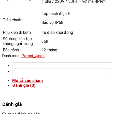
1 pha / 220V / 50Hz – với mã 4PRm
Lớp cách điện F
Tiêu chuẩn
Bảo vệ IP68
Phụ kiện đi kèm
Tụ điện khỏi động
Sử dụng liên tục
36h
không nghỉ trong
Bảo hành
12 tháng
Danh mục:
Peroni_4inch
Mô tả sản phẩm
Đánh giá (0)
Đánh giá