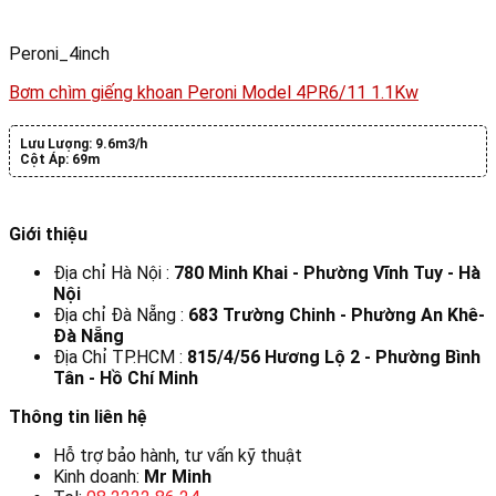
Peroni_4inch
Bơm chìm giếng khoan Peroni Model 4PR6/11 1.1Kw
Lưu Lượng:
9.6m3/h
Cột Áp:
69m
Giới thiệu
Địa chỉ Hà Nội :
780 Minh Khai - Phường Vĩnh Tuy - Hà
Nội
Địa chỉ Đà Nẵng :
683 Trường Chinh - Phường An Khê-
Đà Nẵng
Địa Chỉ TP.HCM :
815/4/56 Hương Lộ 2 - Phường Bình
Tân - Hồ Chí Minh
Thông tin liên hệ
Hỗ trợ bảo hành, tư vấn kỹ thuật
Kinh doanh:
Mr Minh