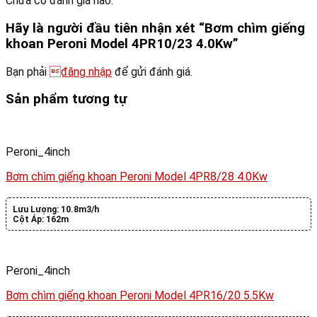
Chưa có đánh giá nào.
Hãy là người đầu tiên nhận xét “Bơm chìm giếng
khoan Peroni Model 4PR10/23 4.0Kw”
Bạn phải
đăng nhập
để gửi đánh giá.
Sản phẩm tương tự
Peroni_4inch
Bơm chìm giếng khoan Peroni Model 4PR8/28 4.0Kw
Lưu Lượng:
10.8m3/h
Cột Áp:
162m
Peroni_4inch
Bơm chìm giếng khoan Peroni Model 4PR16/20 5.5Kw