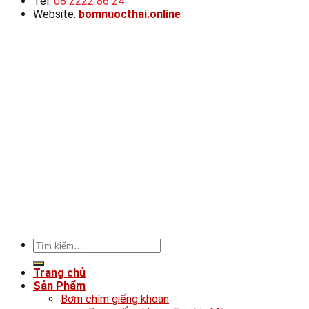
Tel:
08 2222 86 24
Website:
bomnuocthai.online
Tìm
kiếm:
Trang chủ
Sản Phẩm
Bơm chìm giếng khoan