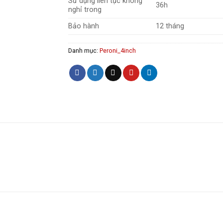
Sử dụng liên tục không
36h
nghỉ trong
Bảo hành
12 tháng
Danh mục:
Peroni_4inch