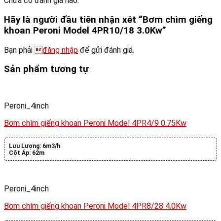
Chưa có đánh giá nào.
Hãy là người đầu tiên nhận xét “Bơm chìm giếng
khoan Peroni Model 4PR10/18 3.0Kw”
Bạn phải
đăng nhập
để gửi đánh giá.
Sản phẩm tương tự
Peroni_4inch
Bơm chìm giếng khoan Peroni Model 4PR4/9 0.75Kw
Lưu Lượng:
6m3/h
Cột Áp:
62m
Peroni_4inch
Bơm chìm giếng khoan Peroni Model 4PR8/28 4.0Kw