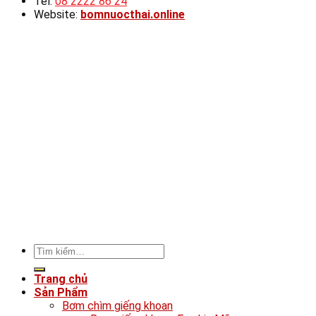
Tel:
08 2222 86 24
Website:
bomnuocthai.online
Tìm
kiếm:
Trang chủ
Sản Phẩm
Bơm chìm giếng khoan