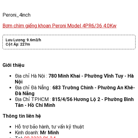
Peroni_4inch
Bơm chìm giếng khoan Peroni Model 4PR6/36 4.0Kw
Lưu Lượng:
9.6m3/h
Cột Áp:
227m
Giới thiệu
Địa chỉ Hà Nội :
780 Minh Khai - Phường Vĩnh Tuy - Hà
Nội
Địa chỉ Đà Nẵng :
683 Trường Chinh - Phường An Khê-
Đà Nẵng
Địa Chỉ TP.HCM :
815/4/56 Hương Lộ 2 - Phường Bình
Tân - Hồ Chí Minh
Thông tin liên hệ
Hỗ trợ bảo hành, tư vấn kỹ thuật
Kinh doanh:
Mr Minh