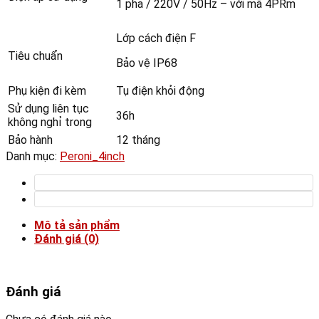
1 pha / 220V / 50Hz – với mã 4PRm
Lớp cách điện F
Tiêu chuẩn
Bảo vệ IP68
Phụ kiện đi kèm
Tụ điện khỏi động
Sử dụng liên tục
36h
không nghỉ trong
Bảo hành
12 tháng
Danh mục:
Peroni_4inch
Mô tả sản phẩm
Đánh giá (0)
Đánh giá