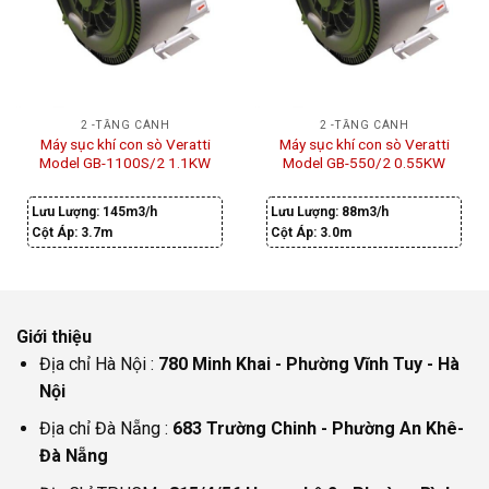
2 -TẦNG CÁNH
2 -TẦNG CÁNH
Máy sục khí con sò Veratti
Máy sục khí con sò Veratti
Model GB-1100S/2 1.1KW
Model GB-550/2 0.55KW
Lưu Lượng:
145m3/h
Lưu Lượng:
88m3/h
Cột Áp:
3.7m
Cột Áp:
3.0m
Giới thiệu
Địa chỉ Hà Nội :
780 Minh Khai - Phường Vĩnh Tuy - Hà
Nội
Địa chỉ Đà Nẵng :
683 Trường Chinh - Phường An Khê-
Đà Nẵng