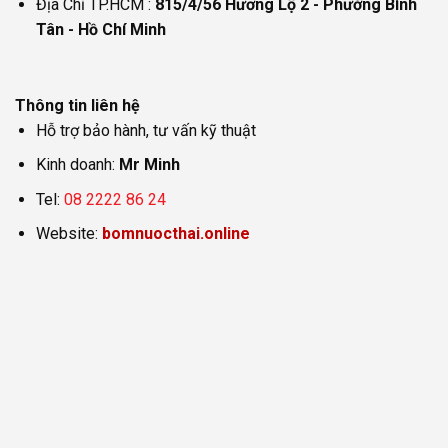
Địa Chỉ TP.HCM :
815/4/56 Hương Lộ 2 - Phường Bình
Tân - Hồ Chí Minh
Thông tin liên hệ
Hỗ trợ bảo hành, tư vấn kỹ thuật
Kinh doanh:
Mr Minh
Tel:
08 2222 86 24
Website:
bomnuocthai.online