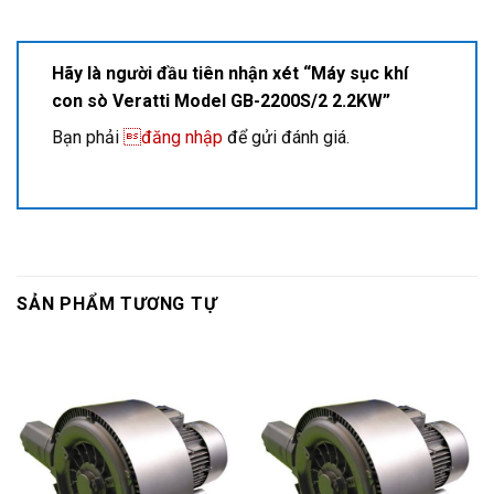
Hãy là người đầu tiên nhận xét “Máy sục khí
con sò Veratti Model GB-2200S/2 2.2KW”
Bạn phải
đăng nhập
để gửi đánh giá.
SẢN PHẨM TƯƠNG TỰ