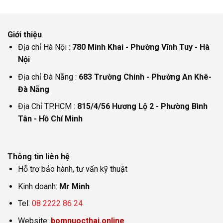
Giới thiệu
Địa chỉ Hà Nội :
780 Minh Khai - Phường Vĩnh Tuy - Hà
Nội
Địa chỉ Đà Nẵng :
683 Trường Chinh - Phường An Khê-
Đà Nẵng
Địa Chỉ TP.HCM :
815/4/56 Hương Lộ 2 - Phường Bình
Tân - Hồ Chí Minh
Thông tin liên hệ
Hỗ trợ bảo hành, tư vấn kỹ thuật
Kinh doanh:
Mr Minh
Tel:
08 2222 86 24
Website:
bomnuocthai.online