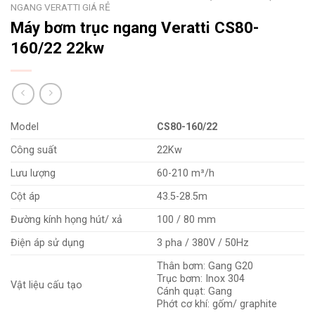
NGANG VERATTI GIÁ RẺ
Máy bơm trục ngang Veratti CS80-
160/22 22kw
Model
CS80-160/22
Công suất
22Kw
Lưu lượng
60-210 m³/h
Cột áp
43.5-28.5m
Đường kính họng hút/ xả
100 / 80 mm
Điện áp sử dụng
3 pha / 380V / 50Hz
Thân bơm: Gang G20
Trục bơm: Inox 304
Vật liệu cấu tạo
Cánh quạt: Gang
Phớt cơ khí: gốm/ graphite