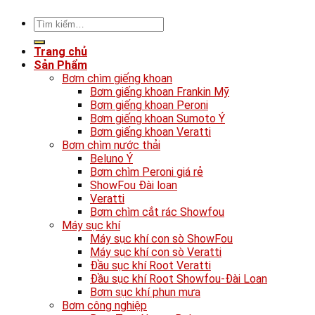
Tìm
kiếm:
Trang chủ
Sản Phẩm
Bơm chìm giếng khoan
Bơm giếng khoan Frankin Mỹ
Bơm giếng khoan Peroni
Bơm giếng khoan Sumoto Ý
Bơm giếng khoan Veratti
Bơm chìm nước thải
Beluno Ý
Bơm chìm Peroni giá rẻ
ShowFou Đài loan
Veratti
Bơm chìm cắt rác Showfou
Máy sục khí
Máy sục khí con sò ShowFou
Máy sục khí con sò Veratti
Đầu sục khí Root Veratti
Đầu sục khí Root Showfou-Đài Loan
Bơm sục khí phun mưa
Bơm công nghiệp