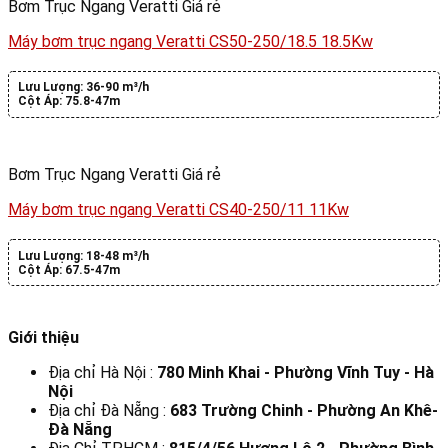
Bơm Trục Ngang Veratti Giá rẻ
Máy bơm trục ngang Veratti CS50-250/18.5 18.5Kw
Lưu Lượng:
36-90 m³/h
Cột Áp:
75.8-47m
Bơm Trục Ngang Veratti Giá rẻ
Máy bơm trục ngang Veratti CS40-250/11 11Kw
Lưu Lượng:
18-48 m³/h
Cột Áp:
67.5-47m
Giới thiệu
Địa chỉ Hà Nội :
780 Minh Khai - Phường Vĩnh Tuy - Hà
Nội
Địa chỉ Đà Nẵng :
683 Trường Chinh - Phường An Khê-
Đà Nẵng