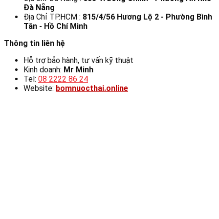
Đà Nẵng
Địa Chỉ TP.HCM :
815/4/56 Hương Lộ 2 - Phường Bình
Tân - Hồ Chí Minh
Thông tin liên hệ
Hỗ trợ bảo hành, tư vấn kỹ thuật
Kinh doanh:
Mr Minh
Tel:
08 2222 86 24
Website:
bomnuocthai.online