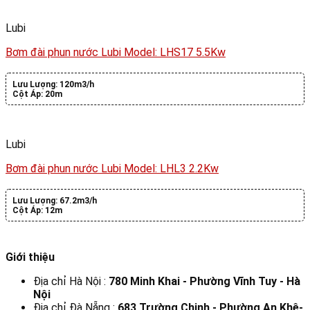
Lubi
Bơm đài phun nước Lubi Model: LHS17 5.5Kw
Lưu Lượng:
120m3/h
Cột Áp:
20m
Lubi
Bơm đài phun nước Lubi Model: LHL3 2.2Kw
Lưu Lượng:
67.2m3/h
Cột Áp:
12m
Giới thiệu
Địa chỉ Hà Nội :
780 Minh Khai - Phường Vĩnh Tuy - Hà
Nội
Địa chỉ Đà Nẵng :
683 Trường Chinh - Phường An Khê-