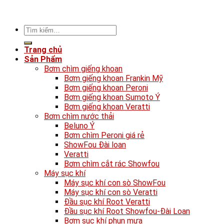
Tìm
kiếm:
Trang chủ
Sản Phẩm
Bơm chìm giếng khoan
Bơm giếng khoan Frankin Mỹ
Bơm giếng khoan Peroni
Bơm giếng khoan Sumoto Ý
Bơm giếng khoan Veratti
Bơm chìm nước thải
Beluno Ý
Bơm chìm Peroni giá rẻ
ShowFou Đài loan
Veratti
Bơm chìm cắt rác Showfou
Máy sục khí
Máy sục khí con sò ShowFou
Máy sục khí con sò Veratti
Đầu sục khí Root Veratti
Đầu sục khí Root Showfou-Đài Loan
Bơm sục khí phun mưa