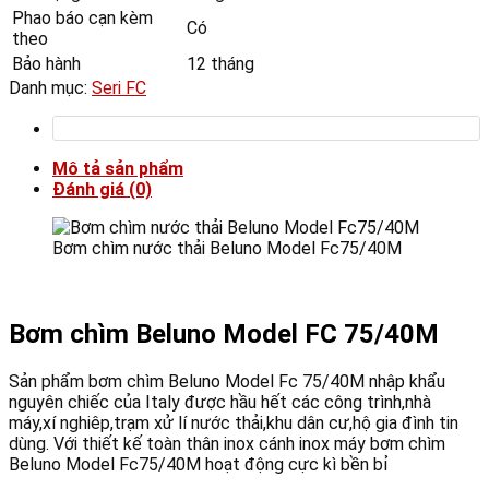
Phao báo cạn kèm
Có
theo
Bảo hành
12 tháng
Danh mục:
Seri FC
Mô tả sản phẩm
Đánh giá (0)
Bơm chìm nước thải Beluno Model Fc75/40M
Bơm chìm Beluno Model FC 75/40M
Sản phẩm bơm chìm Beluno Model Fc 75/40M nhập khẩu
nguyên chiếc của Italy được hầu hết các công trình,nhà
máy,xí nghiêp,trạm xử lí nước thải,khu dân cư,hộ gia đình tin
dùng. Với thiết kế toàn thân inox cánh inox máy bơm chìm
Beluno Model Fc75/40M hoạt động cực kì bền bỉ