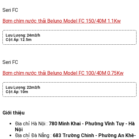
Seri FC
Bơm chìm nước thải Beluno Model FC 150/40M 1.1Kw
Lưu Lượng:
24m3/h
Cột Áp:
12.5m
Seri FC
Bơm chìm nước thải Beluno Model FC 100/40M 0.75Kw
Lưu Lượng:
22m3/h
Cột Áp:
10m
Giới thiệu
Địa chỉ Hà Nội :
780 Minh Khai - Phường Vĩnh Tuy - Hà
Nội
Địa chỉ Đà Nẵng :
683 Trường Chinh - Phường An Khê-