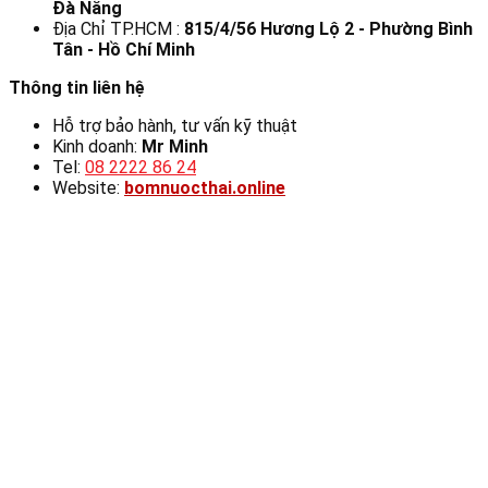
Đà Nẵng
Địa Chỉ TP.HCM :
815/4/56 Hương Lộ 2 - Phường Bình
Tân - Hồ Chí Minh
Thông tin liên hệ
Hỗ trợ bảo hành, tư vấn kỹ thuật
Kinh doanh:
Mr Minh
Tel:
08 2222 86 24
Website:
bomnuocthai.online