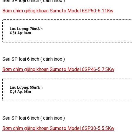
Seri SP loại 6 inch ( cánh inox )
Bơm chìm giếng khoan Sumoto Model 6SP60-6 11Kw
Lưu Lượng:
78m3/h
Cột Áp:
84m
Seri SP loại 6 inch ( cánh inox )
Bơm chìm giếng khoan Sumoto Model 6SP46-5 7.5Kw
Lưu Lượng:
55m3/h
Cột Áp:
68m
Seri SP loại 6 inch ( cánh inox )
Bơm chìm giếng khoan Sumoto Model 6SP30-5 5.5Kw