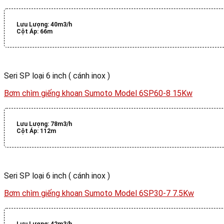
Lưu Lượng:
40m3/h
Cột Áp:
66m
Seri SP loại 6 inch ( cánh inox )
Bơm chìm giếng khoan Sumoto Model 6SP60-8 15Kw
Lưu Lượng:
78m3/h
Cột Áp:
112m
Seri SP loại 6 inch ( cánh inox )
Bơm chìm giếng khoan Sumoto Model 6SP30-7 7.5Kw
Lưu Lượng:
42m3/h