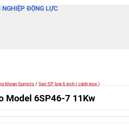
 NGHIỆP ĐỘNG LỰC
ng khoan Sumoto
/
Seri SP loại 6 inch ( cánh inox )
o Model 6SP46-7 11Kw