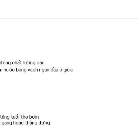
 đồng chất lượng cao
m nước bằng vách ngăn dầu ở giữa
 tăng tuổi thọ bơm
 ngang hoặc thẳng đứng