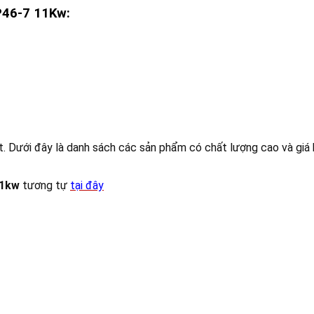
46-7 11Kw:
. Dưới đây là danh sách các sản phẩm có chất lượng cao và giá 
11kw
tương tự
tại đây