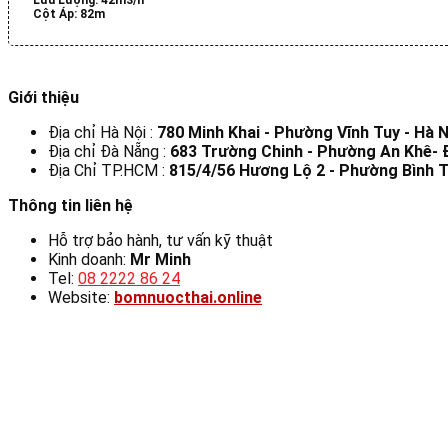
Cột Áp:
82m
Giới thiệu
Địa chỉ Hà Nội :
780 Minh Khai - Phường Vĩnh Tuy - Hà N
Địa chỉ Đà Nẵng :
683 Trường Chinh - Phường An Khê-
Địa Chỉ TP.HCM :
815/4/56 Hương Lộ 2 - Phường Bình T
Thông tin liên hệ
Hỗ trợ bảo hành, tư vấn kỹ thuật
Kinh doanh:
Mr Minh
Tel:
08 2222 86 24
Website:
bomnuocthai.online