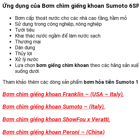
Ứng dụng của Bơm chìm giếng khoan Sumoto 6SP
Bơm cấp thoát nước cho các nhà cao tầng, hầm mỏ
Sử dụng trong công nghiệp, nông nghiệp
Tưới tiêu
Khai thác nước ngầm để làm nước sạch
Thương mại
Dân dụng
Thủy lợi
Xử lý nước
Lựa chọn
bơm giếng chìm khoan
theo các hãng sản xuất
xuống dưới.
Tham khảo thêm các dòng sản phẩm
bơm hỏa tiễn
Sumoto 
Bơm chìm giếng khoan Franklin – (USA – Italy)
,
Bơm chìm giếng khoan Sumoto – (Italy)
,
Bơm chìm giếng khoan ShowFou x Veratti
,
Bơm chìm giếng khoan Peroni – (China)