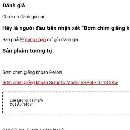
Đánh giá
Chưa có đánh giá nào.
Hãy là người đầu tiên nhận xét “Bơm chìm giếng
Bạn phải
đăng nhập
để gửi đánh giá.
Sản phẩm tương tự
Bơm chìm giếng khoan Peroni
Bơm chìm giếng khoan Sumoto Model 6SP60-10 18.5Kw
Lưu Lượng:
69 m3/h
Cột Áp:
140 m