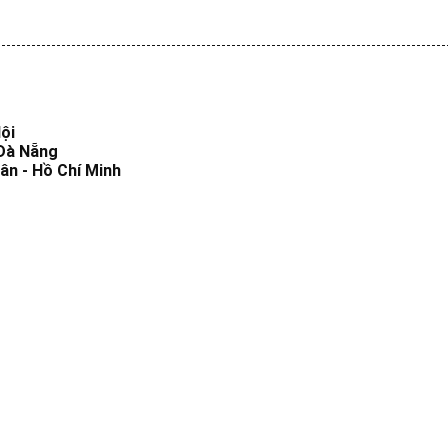
ội
 Đà Nẵng
ân - Hồ Chí Minh