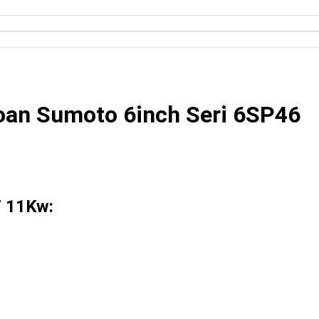
oan Sumoto 6inch Seri 6SP46
 11Kw: