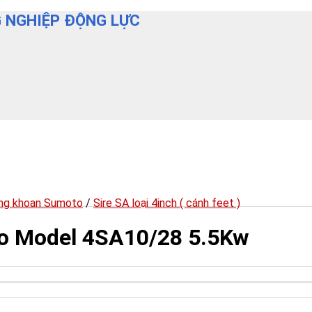
 NGHIỆP ĐỘNG LỰC
ng khoan Sumoto
/
Sire SA loại 4inch ( cánh feet )
o Model 4SA10/28 5.5Kw