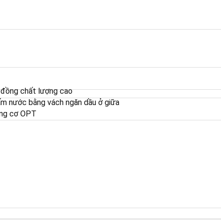
 đồng chất lượng cao
m nước bằng vách ngăn dầu ở giữa
ộng cơ OPT