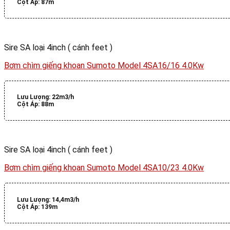
Cột Áp:
87m
Sire SA loại 4inch ( cánh feet )
Bơm chìm giếng khoan Sumoto Model 4SA16/16 4.0Kw
Lưu Lượng:
22m3/h
Cột Áp:
88m
Sire SA loại 4inch ( cánh feet )
Bơm chìm giếng khoan Sumoto Model 4SA10/23 4.0Kw
Lưu Lượng:
14,4m3/h
Cột Áp:
139m