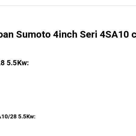
oan Sumoto 4inch Seri 4SA10 
8 5.5Kw:
10/28 5.5Kw: