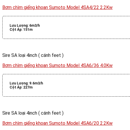
Bơm chìm giếng khoan Sumoto Model 4SA4/22 2.2Kw
Lưu Lượng:
6m3/h
Cột Áp:
151m
Sire SA loại 4inch ( cánh feet )
Bơm chìm giếng khoan Sumoto Model 4SA6/36 4.0Kw
Lưu Lượng:
9.6m3/h
Cột Áp:
227m
Sire SA loại 4inch ( cánh feet )
Bơm chìm giếng khoan Sumoto Model 4SA6/20 2.2Kw