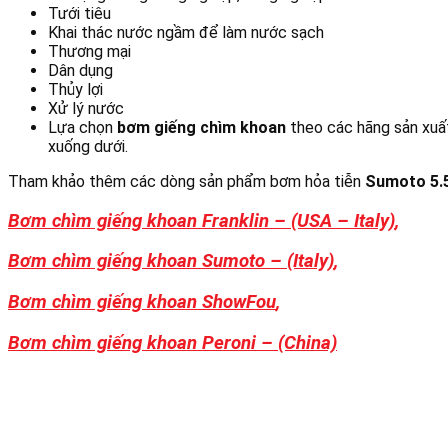
Tưới tiêu
Khai thác nước ngầm để làm nước sạch
Thương mại
Dân dụng
Thủy lợi
Xử lý nước
Lựa chọn
bơm giếng chìm khoan
theo các hãng sản xuất
xuống dưới.
Tham khảo thêm các dòng sản phẩm bơm hỏa tiễn
Sumoto
5
.
Bơm chìm giếng khoan Franklin – (USA – Italy)
,
Bơm chìm giếng khoan Sumoto – (Italy)
,
Bơm chìm giếng khoan ShowFou
,
Bơm chìm giếng khoan Peroni – (China)