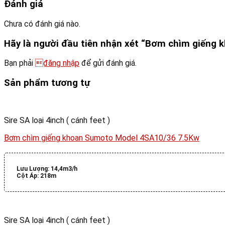
Đánh giá
Chưa có đánh giá nào.
Hãy là người đầu tiên nhận xét “Bơm chìm giếng
Bạn phải
đăng nhập
để gửi đánh giá.
Sản phẩm tương tự
Sire SA loại 4inch ( cánh feet )
Bơm chìm giếng khoan Sumoto Model 4SA10/36 7.5Kw
Lưu Lượng:
14,4m3/h
Cột Áp:
218m
Sire SA loại 4inch ( cánh feet )