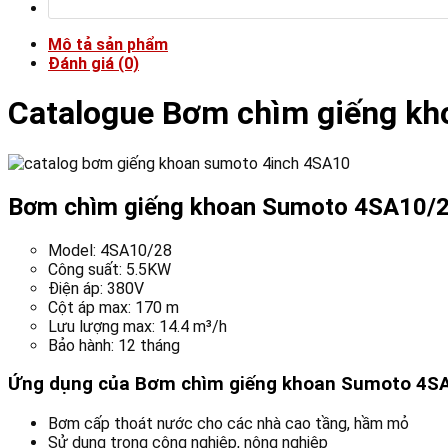
Mô tả sản phẩm
Đánh giá (0)
Catalogue Bơm chìm giếng kh
Bơm chìm giếng khoan Sumoto 4SA10/2
Model: 4SA10/28
Công suất: 5.5KW
Điện áp: 380V
Cột áp max: 170 m
Lưu lượng max: 14.4 m³/h
Bảo hành: 12 tháng
Ứng dụng của Bơm chìm giếng khoan Sumoto 4SA
Bơm cấp thoát nước cho các nhà cao tầng, hầm mỏ
Sử dụng trong công nghiệp, nông nghiệp