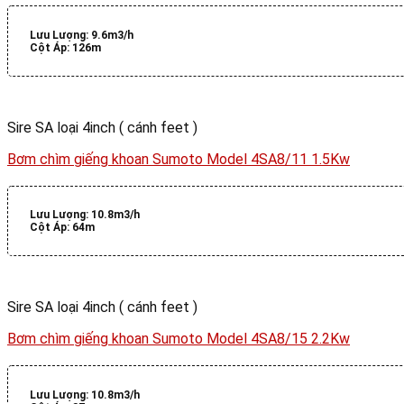
Lưu Lượng:
9.6m3/h
Cột Áp:
126m
Sire SA loại 4inch ( cánh feet )
Bơm chìm giếng khoan Sumoto Model 4SA8/11 1.5Kw
Lưu Lượng:
10.8m3/h
Cột Áp:
64m
Sire SA loại 4inch ( cánh feet )
Bơm chìm giếng khoan Sumoto Model 4SA8/15 2.2Kw
Lưu Lượng:
10.8m3/h