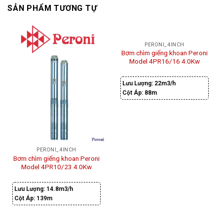
SẢN PHẨM TƯƠNG TỰ
PERONI_4INCH
Bơm chìm giếng khoan Peroni
Model 4PR16/16 4.0Kw
Lưu Lượng:
22m3/h
Cột Áp:
88m
PERONI_4INCH
Bơm chìm giếng khoan Peroni
Model 4PR10/23 4.0Kw
Lưu Lượng:
14.8m3/h
Cột Áp:
139m