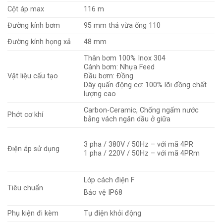
Cột áp max
116 m
Đường kính bơm
95 mm thả vừa ống 110
Đường kính họng xả
48 mm
Thân bơm 100% Inox 304
Cánh bơm: Nhựa Feed
Vật liệu cấu tạo
Đầu bơm: Đồng
Dây quấn động cơ: 100% lõi đồng chất
lượng cao
Carbon-Ceramic, Chống ngấm nước
Phớt cơ khí
bằng vách ngăn dầu ở giữa
3 pha / 380V / 50Hz – với mã 4PR
Điện áp sử dụng
1 pha / 220V / 50Hz – với mã 4PRm
Lớp cách điện F
Tiêu chuẩn
Bảo vệ IP68
Phụ kiện đi kèm
Tụ điện khỏi động