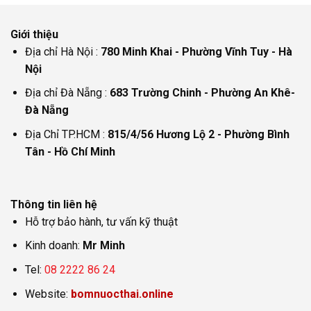
Giới thiệu
Địa chỉ Hà Nội :
780 Minh Khai - Phường Vĩnh Tuy - Hà
Nội
Địa chỉ Đà Nẵng :
683 Trường Chinh - Phường An Khê-
Đà Nẵng
Địa Chỉ TP.HCM :
815/4/56 Hương Lộ 2 - Phường Bình
Tân - Hồ Chí Minh
Thông tin liên hệ
Hỗ trợ bảo hành, tư vấn kỹ thuật
Kinh doanh:
Mr Minh
Tel:
08 2222 86 24
Website:
bomnuocthai.online