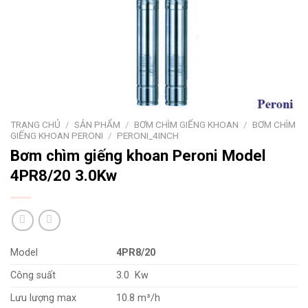
TRANG CHỦ
/
SẢN PHẨM
/
BƠM CHÌM GIẾNG KHOAN
/
BƠM CHÌM
GIẾNG KHOAN PERONI
/
PERONI_4INCH
Bơm chìm giếng khoan Peroni Model
4PR8/20 3.0Kw
Model
4PR8/20
Công suất
3.0 Kw
Lưu lượng max
10.8 m³/h