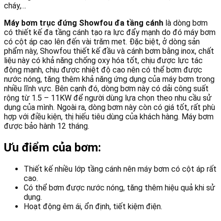
cháy,…
Máy bơm trục đứng Showfou đa tầng cánh
là dòng bơm
có thiết kế đa tầng cánh tạo ra lực đẩy mạnh do đó máy bơm
có cột áp cao lên đến vài trăm met. Đặc biệt, ở dòng sản
phẩm này, Showfou thiết kế đầu và cánh bơm bằng inox, chất
liệu này có khả năng chống oxy hóa tốt, chịu được lực tác
động mạnh, chịu được nhiệt độ cao nên có thể bơm được
nước nóng, tăng thêm khả năng ứng dụng của máy bơm trong
nhiều lĩnh vực. Bên cạnh đó, dòng bơm này có dải công suất
rộng từ 1.5 – 11KW để người dùng lựa chọn theo nhu cầu sử
dụng của mình. Ngoài ra, dòng bơm này còn có giá tốt, rất phù
hợp với điều kiện, thị hiếu tiêu dùng của khách hàng. Máy bơm
được bảo hành 12 tháng.
Ưu điểm của bơm:
Thiết kế nhiều lớp tầng cánh nên máy bơm có cột áp rất
cao.
Có thể bơm được nước nóng, tăng thêm hiệu quả khi sử
dụng.
Hoạt động êm ái, ổn định, tiết kiệm điện.