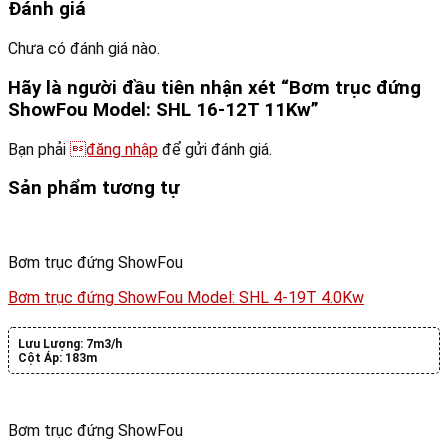
Đánh giá
Chưa có đánh giá nào.
Hãy là người đầu tiên nhận xét “Bơm trục đứng
ShowFou Model: SHL 16-12T 11Kw”
Bạn phải
đăng nhập
để gửi đánh giá.
Sản phẩm tương tự
Bơm trục đứng ShowFou
Bơm trục đứng ShowFou Model: SHL 4-19T 4.0Kw
Lưu Lượng:
7m3/h
Cột Áp:
183m
Bơm trục đứng ShowFou