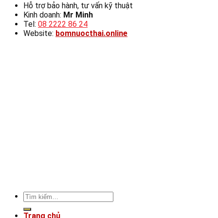
Hỗ trợ bảo hành, tư vấn kỹ thuật
Kinh doanh:
Mr Minh
Tel:
08 2222 86 24
Website:
bomnuocthai.online
Tìm
kiếm:
Trang chủ