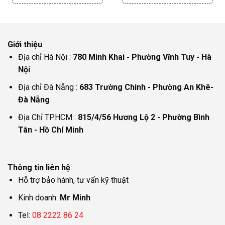
Giới thiệu
Địa chỉ Hà Nội :
780 Minh Khai - Phường Vĩnh Tuy - Hà
Nội
Địa chỉ Đà Nẵng :
683 Trường Chinh - Phường An Khê-
Đà Nẵng
Địa Chỉ TP.HCM :
815/4/56 Hương Lộ 2 - Phường Bình
Tân - Hồ Chí Minh
Thông tin liên hệ
Hỗ trợ bảo hành, tư vấn kỹ thuật
Kinh doanh:
Mr Minh
Tel:
08 2222 86 24