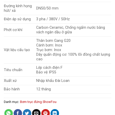
Đường kính họng
DN50/50 mm
hút/ xả
Điện áp sử dụng
3 pha / 380V / 50Hz
Carbon-Ceramic, Chống ngấm nước bằng
Phớt cơ khí
vách ngăn dầu ở giữa
Thân bơm Gang G20
Cánh bơm: Inox
Vật liệu cấu tạo
Trục bơm: Inox
Dây quấn động cơ: 100% lõi đồng chất lượng
cao
Lớp cách điện F
Tiêu chuẩn
Bảo vệ IP55
Xuất xứ
Nhập khẩu Đài Loan
Bảo hành
12 tháng
Danh mục:
Bơm trục đứng ShowFou