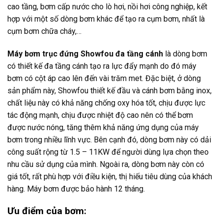
cao tầng, bơm cấp nước cho lò hơi, nồi hơi công nghiệp, kết
hợp với một số dòng bơm khác để tạo ra cụm bơm, nhất là
cụm bơm chữa cháy,…
Máy bơm trục đứng Showfou đa tầng cánh
là dòng bơm
có thiết kế đa tầng cánh tạo ra lực đẩy mạnh do đó máy
bơm có cột áp cao lên đến vài trăm met. Đặc biệt, ở dòng
sản phẩm này, Showfou thiết kế đầu và cánh bơm bằng inox,
chất liệu này có khả năng chống oxy hóa tốt, chịu được lực
tác động mạnh, chịu được nhiệt độ cao nên có thể bơm
được nước nóng, tăng thêm khả năng ứng dụng của máy
bơm trong nhiều lĩnh vực. Bên cạnh đó, dòng bơm này có dải
công suất rộng từ 1.5 – 11KW để người dùng lựa chọn theo
nhu cầu sử dụng của mình. Ngoài ra, dòng bơm này còn có
giá tốt, rất phù hợp với điều kiện, thị hiếu tiêu dùng của khách
hàng. Máy bơm được bảo hành 12 tháng.
Ưu điểm của bơm: