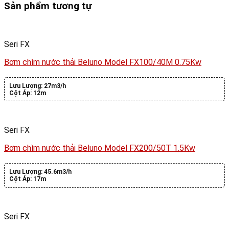
Sản phẩm tương tự
Seri FX
Bơm chìm nước thải Beluno Model FX100/40M 0.75Kw
Lưu Lượng:
27m3/h
Cột Áp:
12m
Seri FX
Bơm chìm nước thải Beluno Model FX200/50T 1.5Kw
Lưu Lượng:
45.6m3/h
Cột Áp:
17m
Seri FX