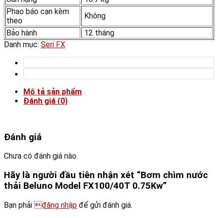
Phao báo cạn kèm
Không
theo
Bảo hành
12 tháng
Danh mục:
Seri FX
Mô tả sản phẩm
Đánh giá (0)
Đánh giá
Chưa có đánh giá nào.
Hãy là người đầu tiên nhận xét “Bơm chìm nước
thải Beluno Model FX100/40T 0.75Kw”
Bạn phải
đăng nhập
để gửi đánh giá.