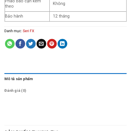
Phao báo cạn kèm
Không
theo
Bảo hành
12 tháng
Danh mục:
Seri FX
Mô tả sản phẩm
Đánh giá (0)