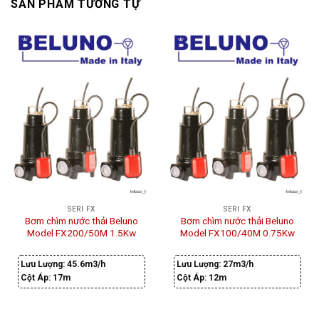
SẢN PHẨM TƯƠNG TỰ
SERI FX
SERI FX
Bơm chìm nước thải Beluno
Bơm chìm nước thải Beluno
Model FX200/50M 1.5Kw
Model FX100/40M 0.75Kw
Lưu Lượng:
45.6m3/h
Lưu Lượng:
27m3/h
Cột Áp:
17m
Cột Áp:
12m