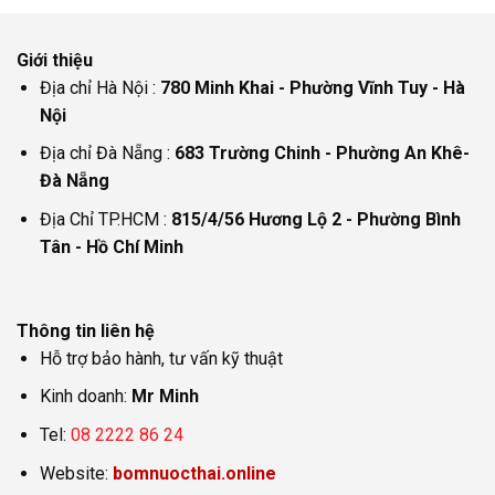
Giới thiệu
Địa chỉ Hà Nội :
780 Minh Khai - Phường Vĩnh Tuy - Hà
Nội
Địa chỉ Đà Nẵng :
683 Trường Chinh - Phường An Khê-
Đà Nẵng
Địa Chỉ TP.HCM :
815/4/56 Hương Lộ 2 - Phường Bình
Tân - Hồ Chí Minh
Thông tin liên hệ
Hỗ trợ bảo hành, tư vấn kỹ thuật
Kinh doanh:
Mr Minh
Tel:
08 2222 86 24
Website:
bomnuocthai.online