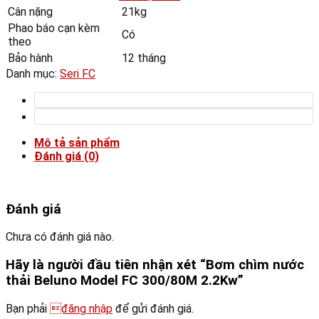
Cân nặng
21kg
Phao báo cạn kèm
Có
theo
Bảo hành
12 tháng
Danh mục:
Seri FC
Mô tả sản phẩm
Đánh giá (0)
Đánh giá
Chưa có đánh giá nào.
Hãy là người đầu tiên nhận xét “Bơm chìm nước
thải Beluno Model FC 300/80M 2.2Kw”
Bạn phải
đăng nhập
để gửi đánh giá.