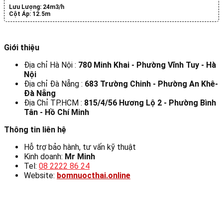
Lưu Lượng:
24m3/h
Cột Áp:
12.5m
Giới thiệu
Địa chỉ Hà Nội :
780 Minh Khai - Phường Vĩnh Tuy - Hà
Nội
Địa chỉ Đà Nẵng :
683 Trường Chinh - Phường An Khê-
Đà Nẵng
Địa Chỉ TP.HCM :
815/4/56 Hương Lộ 2 - Phường Bình
Tân - Hồ Chí Minh
Thông tin liên hệ
Hỗ trợ bảo hành, tư vấn kỹ thuật
Kinh doanh:
Mr Minh
Tel:
08 2222 86 24
Website:
bomnuocthai.online