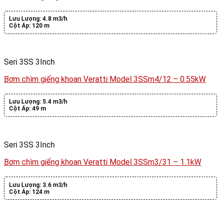
Lưu Lượng:
4.8 m3/h
Cột Áp:
120 m
Seri 3SS 3Inch
Bơm chìm giếng khoan Veratti Model 3SSm4/12 – 0.55kW
Lưu Lượng:
5.4 m3/h
Cột Áp:
49 m
Seri 3SS 3Inch
Bơm chìm giếng khoan Veratti Model 3SSm3/31 – 1.1kW
Lưu Lượng:
3.6 m3/h
Cột Áp:
124 m