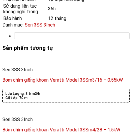
Sử dụng liên tục
36h
không nghỉ trong
Bảo hành
12 tháng
Danh mục:
Seri 3SS 3Inch
Sản phẩm tương tự
Seri 3SS 3Inch
Bơm chìm giếng khoan Veratti Model 3SSm3/16 – 0.55kW
Lưu Lượng:
3.6 m3/h
Cột Áp:
70 m
Seri 3SS 3Inch
Bơm chìm giếng khoan Veratti Model 3SSm4/28 – 1.5kW