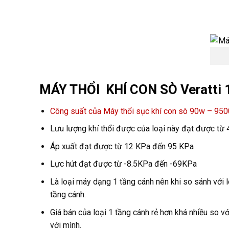
MÁY THỔI KHÍ CON SÒ Veratti 1
Công suất của Máy thổi sục khí con sò 90w – 95
Lưu lượng khí thổi được của loại này đạt được từ
Áp xuất đạt được từ 12 KPa đến 95 KPa
Lực hút đạt được từ -8.5KPa đến -69KPa
Là loại máy dạng 1 tầng cánh nên khi so sánh với 
tầng cánh.
Giá bán của loại 1 tầng cánh rẻ hơn khá nhiều so 
với mình.