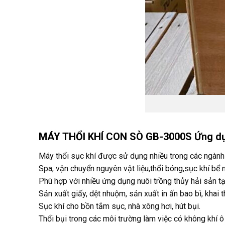
MÁY THỔI KHÍ CON SÒ GB-3000S Ứng d
Máy thổi sục khí được sử dụng nhiều trong các ngành cô
Spa, vận chuyển nguyên vật liệu,thổi bóng,sục khí bể 
Phù hợp với nhiều ứng dụng nuôi trồng thủy hải sản t
Sản xuất giấy, dệt nhuộm, sản xuất in ấn bao bì, khai 
Sục khí cho bồn tắm sục, nhà xông hơi, hút bụi.
Thổi bụi trong các môi trường làm việc có không khí 