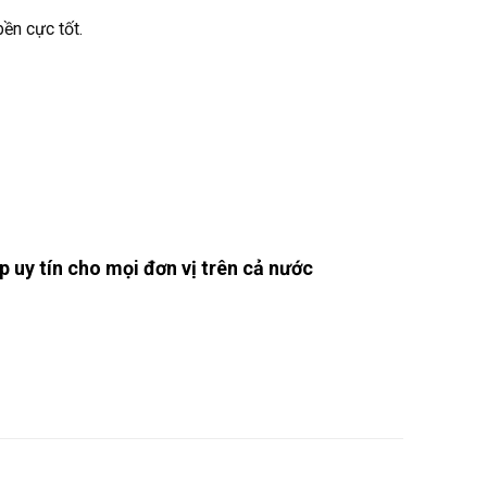
bền cực tốt.
 uy tín cho mọi đơn vị trên cả nước