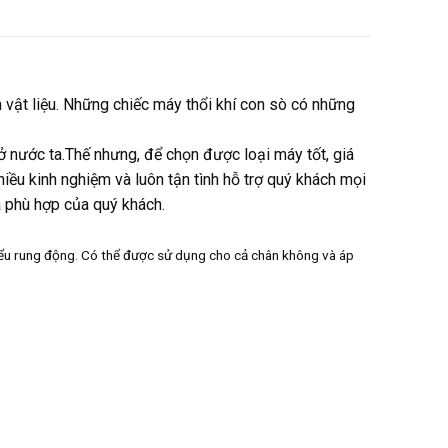
 vật liệu. Những chiếc máy thổi khí con sò có những
 nước ta.Thế nhưng, để chọn được loại máy tốt, giá
hiều kinh nghiệm và luôn tận tình hỗ trợ quý khách mọi
 phù hợp của quý khách.
hiểu rung động. Có thể được sử dụng cho cả chân không và áp