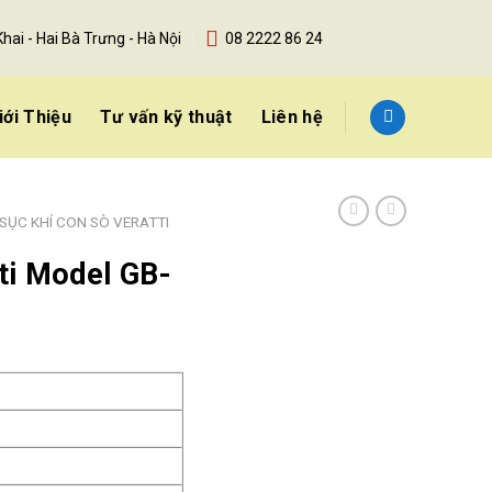
Khai - Hai Bà Trưng - Hà Nội
08 2222 86 24
iới Thiệu
Tư vấn kỹ thuật
Liên hệ
SỤC KHÍ CON SÒ VERATTI
tti Model GB-