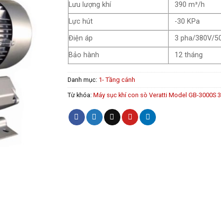
Lưu lượng khí
390 m³/h
Lực hút
-30 KPa
Điện áp
3 pha/380V/5
Bảo hành
12 tháng
Danh mục:
1- Tầng cánh
Từ khóa:
Máy sục khí con sò Veratti Model GB-3000S