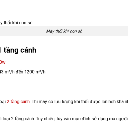
Máy thổi khí con sò
 tầng cánh
00w
 43 m³/h đến 1200 m³/h
loại
2 tầng cánh
. Thì máy có lưu lượng khí thổi được lớn hơn khá nh
với loại 2 tầng cánh. Tuy nhiên, tùy vào mục đích sử dụng mà ngư