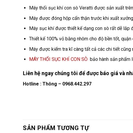
Máy thổi sục khí con sò Veratti được sản xuất trên
Máy được đóng hộp cẩn thận trước khi xuất xưởng.
Máy sục khí được thiết kế dạng con sò rất dễ lắp đặt
Thiết kế 100% vỏ bằng nhôm cho độ bền tốt, quận
Máy được kiểm tra kĩ càng tất cả các chi tiết cũng
MÁY THỔI SỤC KHÍ CON SÒ
bảo hành sản phẩm l
Liên hệ ngay chúng tôi để được báo giá và nh
Hotline : Thông – 0968.442.297
SẢN PHẨM TƯƠNG TỰ