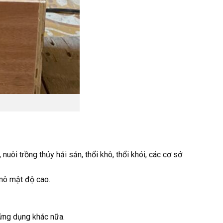
uôi trồng thủy hải sản, thổi khô, thổi khói, các cơ sở
 mô mật độ cao.
 ứng dụng khác nữa.