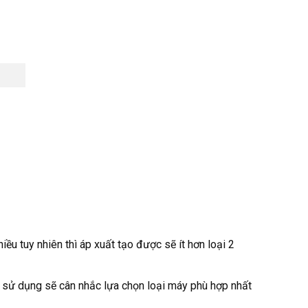
iều tuy nhiên thì áp xuất tạo được sẽ ít hơn loại 2
ời sử dụng sẽ cân nhắc lựa chọn loại máy phù hợp nhất