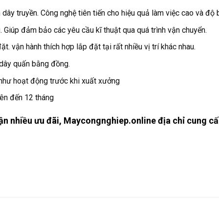
 dây truyền. Công nghệ tiên tiến cho hiệu quả làm việc cao và độ 
 Giúp đảm bảo các yêu cầu kĩ thuật qua quá trình vận chuyển.
. vận hành thích hợp lắp đặt tại rất nhiều vị trí khác nhau.
 dây quấn bằng đồng.
 như hoạt động trước khi xuất xưởng
ên đến 12 tháng
ận nhiều ưu đãi, Maycongnghiep.online địa chỉ cung cấp