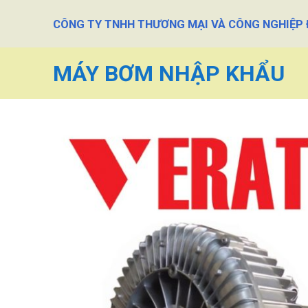
Skip
CÔNG TY TNHH THƯƠNG MẠI VÀ CÔNG NGHIỆP
to
content
MÁY BƠM NHẬP KHẨU