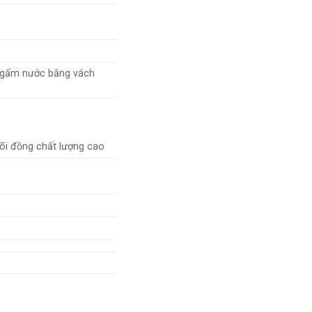
ngấm nước bằng vách
õi đồng chất lượng cao