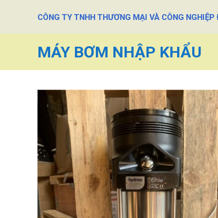
Skip
CÔNG TY TNHH THƯƠNG MẠI VÀ CÔNG NGHIỆP
to
content
MÁY BƠM NHẬP KHẨU