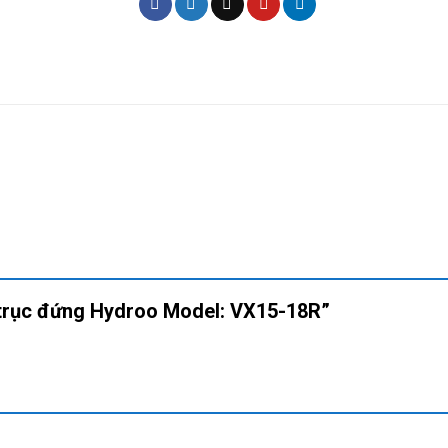
m trục đứng Hydroo Model: VX15-18R”