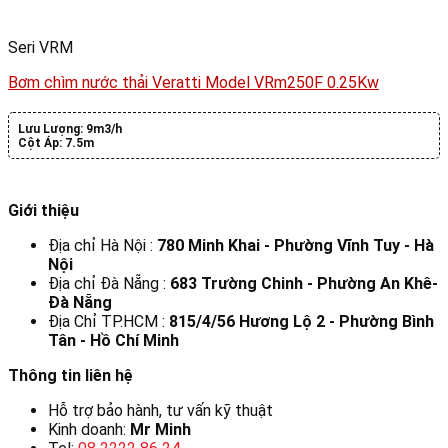
Seri VRM
Bơm chìm nước thải Veratti Model VRm250F 0.25Kw
Lưu Lượng:
9m3/h
Cột Áp:
7.5m
Giới thiệu
Địa chỉ Hà Nội :
780 Minh Khai - Phường Vĩnh Tuy - Hà
Nội
Địa chỉ Đà Nẵng :
683 Trường Chinh - Phường An Khê-
Đà Nẵng
Địa Chỉ TP.HCM :
815/4/56 Hương Lộ 2 - Phường Bình
Tân - Hồ Chí Minh
Thông tin liên hệ
Hỗ trợ bảo hành, tư vấn kỹ thuật
Kinh doanh:
Mr Minh