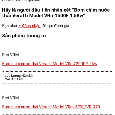
Hãy là người đầu tiên nhận xét “Bơm chìm nước
thải Veratti Model VRm1500F 1.5Kw”
Bạn phải
đăng nhập
để gửi đánh giá.
Sản phẩm tương tự
Seri VRM
Bơm chìm nước thải Veratti Model VRm2200F 2.2Kw
Lưu Lượng:
42m3/h
Cột Áp:
17m
Seri VRM
Bơm chìm nước thải Veratti Model VRm-370F/VR-370