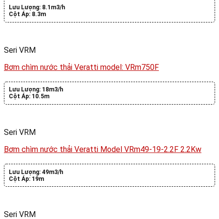
Lưu Lượng:
8.1m3/h
Cột Áp:
8.3m
Seri VRM
Bơm chìm nước thải Veratti model: VRm750F
Lưu Lượng:
18m3/h
Cột Áp:
10.5m
Seri VRM
Bơm chìm nước thải Veratti Model VRm49-19-2.2F 2.2Kw
Lưu Lượng:
49m3/h
Cột Áp:
19m
Seri VRM