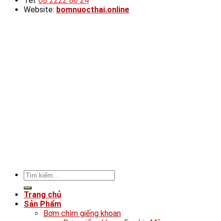
Tel:
08 2222 86 24
Website:
bomnuocthai.online
Tìm
kiếm:
Trang chủ
Sản Phẩm
Bơm chìm giếng khoan