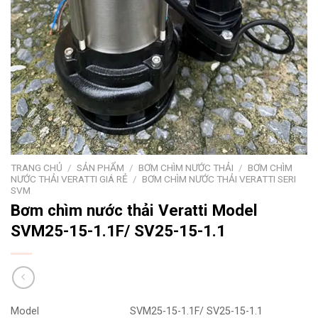
TRANG CHỦ
/
SẢN PHẨM
/
BƠM CHÌM NƯỚC THẢI
/
BƠM CHÌM
NƯỚC THẢI VERATTI GIÁ RẺ
/
BƠM CHÌM NƯỚC THẢI VERATTI SERI
SVM
Bơm chìm nước thải Veratti Model
SVM25-15-1.1F/ SV25-15-1.1
Model
SVM25-15-1.1F/ SV25-15-1.1