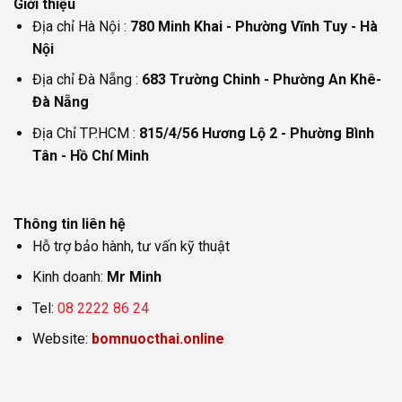
Giới thiệu
Địa chỉ Hà Nội :
780 Minh Khai - Phường Vĩnh Tuy - Hà
Nội
Địa chỉ Đà Nẵng :
683 Trường Chinh - Phường An Khê-
Đà Nẵng
Địa Chỉ TP.HCM :
815/4/56 Hương Lộ 2 - Phường Bình
Tân - Hồ Chí Minh
Thông tin liên hệ
Hỗ trợ bảo hành, tư vấn kỹ thuật
Kinh doanh:
Mr Minh
Tel:
08 2222 86 24
Website:
bomnuocthai.online