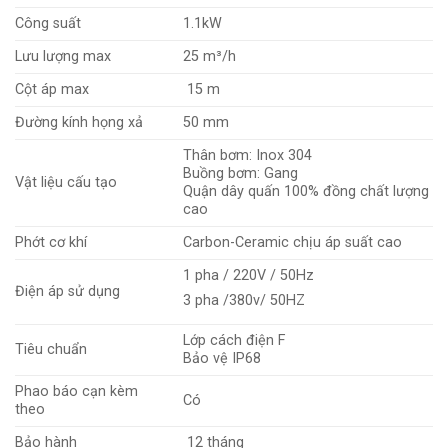
Công suất
1.1kW
Lưu lượng max
25 m³/h
Cột áp max
15 m
Đường kính họng xả
50 mm
Thân bơm: Inox 304
Buồng bơm: Gang
Vật liệu cấu tạo
Quận dây quấn 100% đồng chất lượng
cao
Phớt cơ khí
Carbon-Ceramic chịu áp suất cao
1 pha / 220V / 50Hz
Điện áp sử dụng
3 pha /380v/ 50HZ
Lớp cách điện F
Tiêu chuẩn
Bảo vệ IP68
Phao báo cạn kèm
Có
theo
Bảo hành
12 tháng