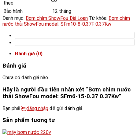
Có
theo
Bảo hành
12 tháng
Danh mục:
Bơm chìm ShowFou Đài Loan
Từ khóa:
Bơm chìm
nước thải ShowFou model: SFm10-8-0.37F 0.37Kw
Đánh giá (0)
Đánh giá
Chưa có đánh giá nào.
Hãy là người đầu tiên nhận xét “Bơm chìm nước
thải ShowFou model: SFm6-15-0.37 0.37Kw”
Bạn phải
đăng nhập
để gửi đánh giá.
Sản phẩm tương tự