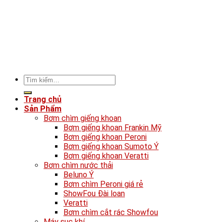
Tìm
kiếm:
Trang chủ
Sản Phẩm
Bơm chìm giếng khoan
Bơm giếng khoan Frankin Mỹ
Bơm giếng khoan Peroni
Bơm giếng khoan Sumoto Ý
Bơm giếng khoan Veratti
Bơm chìm nước thải
Beluno Ý
Bơm chìm Peroni giá rẻ
ShowFou Đài loan
Veratti
Bơm chìm cắt rác Showfou
Máy sục khí