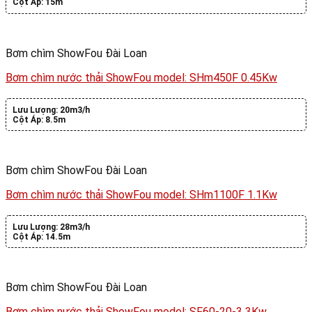
Cột Áp:
15m
Bơm chìm ShowFou Đài Loan
Bơm chìm nước thải ShowFou model: SHm450F 0.45Kw
Lưu Lượng:
20m3/h
Cột Áp:
8.5m
Bơm chìm ShowFou Đài Loan
Bơm chìm nước thải ShowFou model: SHm1100F 1.1Kw
Lưu Lượng:
28m3/h
Cột Áp:
14.5m
Bơm chìm ShowFou Đài Loan
Bơm chìm nước thải ShowFou model: SF60-20-3 3Kw