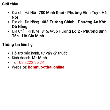
Giới thiệu
Địa chỉ Hà Nội :
780 Minh Khai - Phường Vĩnh Tuy - Hà
Nội
Địa chỉ Đà Nẵng :
683 Trường Chinh - Phường An Khê-
Đà Nẵng
Địa Chỉ TP.HCM :
815/4/56 Hương Lộ 2 - Phường Bình
Tân - Hồ Chí Minh
Thông tin liên hệ
Hỗ trợ bảo hành, tư vấn kỹ thuật
Kinh doanh:
Mr Minh
Tel:
08 2222 86 24
Website:
bomnuocthai.online