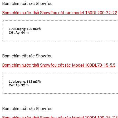
Bơm chìm cắt rác Showfou
Bơm chìm nước thải ShowFou cắt rác model 150DL200-22-22
Lưu Lượng:
400 m3/h
Cột Áp:
44 m
Bơm chìm cắt rác Showfou
Bơm chìm nước thải Showfou cắt rác Model 100DL70-15-5.5
Lưu Lượng:
112 m3/h
Cột Áp:
32 m
Bơm chìm cắt rác Showfou
Bơm chìm nước thải Showfou cắt rác Model 100DL100-15-7.5