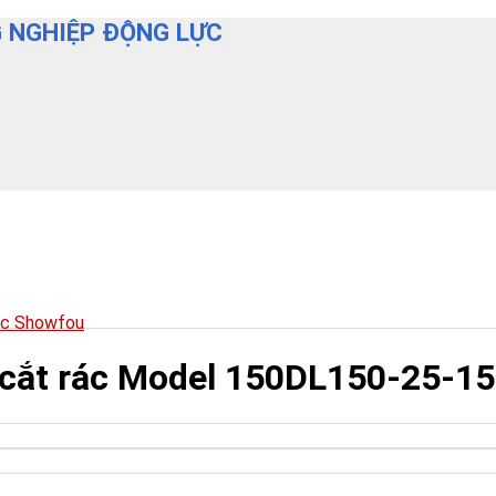
 NGHIỆP ĐỘNG LỰC
ác Showfou
cắt rác Model 150DL150-25-15