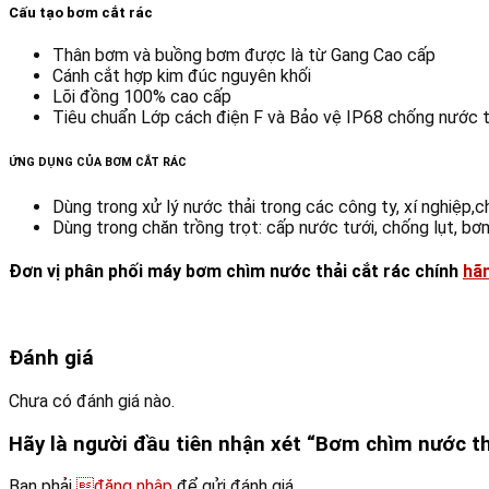
Cấu tạo bơm cắt rác
Thân bơm và buồng bơm được là từ Gang Cao cấp
Cánh cắt hợp kim đúc nguyên khối
Lõi đồng 100% cao cấp
Tiêu chuẩn Lớp cách điện F và Bảo vệ IP68 chống nước t
ỨNG DỤNG CỦA BƠM CẮT RÁC
Dùng trong xử lý nước thải trong các công ty, xí nghiệp,ch
Dùng trong chăn trồng trọt: cấp nước tưới, chống lụt, b
Đơn vị phân phối máy bơm chìm nước thải cắt rác chính
hã
Đánh giá
Chưa có đánh giá nào.
Hãy là người đầu tiên nhận xét “Bơm chìm nước 
Bạn phải
đăng nhập
để gửi đánh giá.