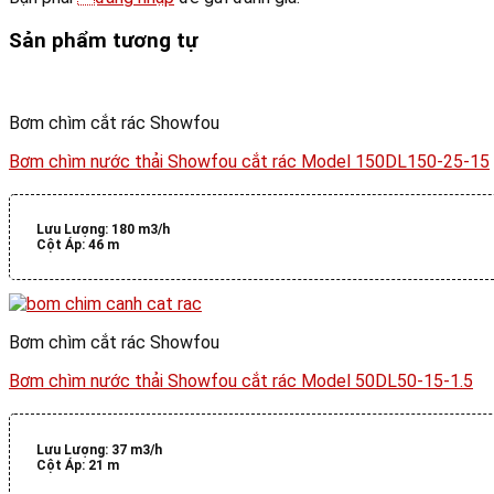
Sản phẩm tương tự
Bơm chìm cắt rác Showfou
Bơm chìm nước thải Showfou cắt rác Model 150DL150-25-15
Lưu Lượng:
180 m3/h
Cột Áp:
46 m
Bơm chìm cắt rác Showfou
Bơm chìm nước thải Showfou cắt rác Model 50DL50-15-1.5
Lưu Lượng:
37 m3/h
Cột Áp:
21 m