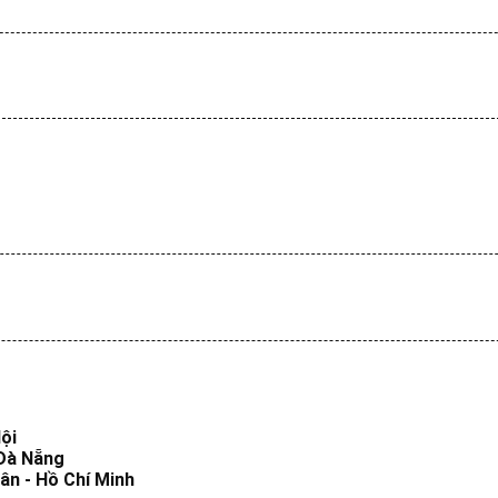
ội
 Đà Nẵng
ân - Hồ Chí Minh