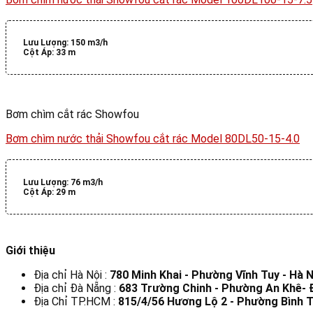
Lưu Lượng:
150 m3/h
Cột Áp:
33 m
Bơm chìm cắt rác Showfou
Bơm chìm nước thải Showfou cắt rác Model 80DL50-15-4.0
Lưu Lượng:
76 m3/h
Cột Áp:
29 m
Giới thiệu
Địa chỉ Hà Nội :
780 Minh Khai - Phường Vĩnh Tuy - Hà N
Địa chỉ Đà Nẵng :
683 Trường Chinh - Phường An Khê-
Địa Chỉ TP.HCM :
815/4/56 Hương Lộ 2 - Phường Bình T