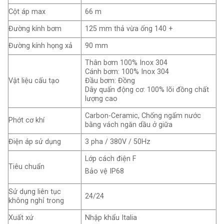
Cột áp max
66 m
Đường kính bơm
125 mm thả vừa ống 140 +
Đường kính họng xả
90 mm
Thân bơm 100% Inox 304
Cánh bơm: 100% Inox 304
Vật liệu cấu tạo
Đầu bơm: Đồng
Dây quấn động cơ: 100% lõi đồng chất
lượng cao
Carbon-Ceramic, Chống ngấm nước
Phớt cơ khí
bằng vách ngăn dầu ở giữa
Điện áp sử dụng
3 pha / 380V / 50Hz
Lớp cách điện F
Tiêu chuẩn
Bảo vệ IP68
Sử dụng liên tục
24/24
không nghỉ trong
Xuất xứ
Nhập khẩu Italia