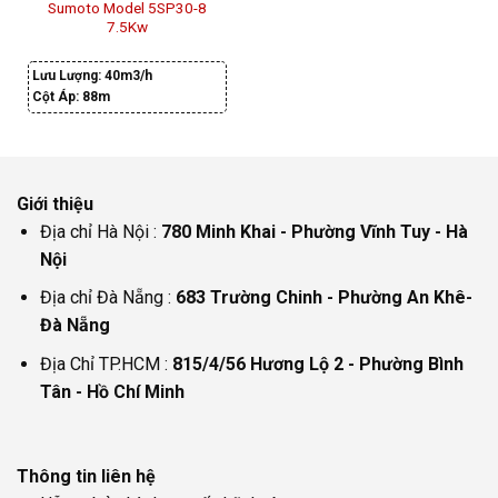
Sumoto Model 5SP30-8
7.5Kw
Lưu Lượng:
40m3/h
Cột Áp:
88m
Giới thiệu
Địa chỉ Hà Nội :
780 Minh Khai - Phường Vĩnh Tuy - Hà
Nội
Địa chỉ Đà Nẵng :
683 Trường Chinh - Phường An Khê-
Đà Nẵng
Địa Chỉ TP.HCM :
815/4/56 Hương Lộ 2 - Phường Bình
Tân - Hồ Chí Minh
Thông tin liên hệ