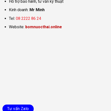
Hỗ trợ bảo hành, tư vấn kỹ thuật
Kinh doanh:
Mr Minh
Tel:
08 2222 86 24
Website:
bomnuocthai.online
Tư vấn Zalo