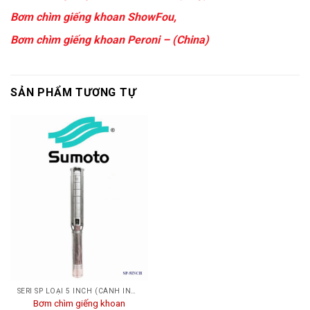
Bơm chìm giếng khoan ShowFou
,
Bơm chìm giếng khoan Peroni – (China)
SẢN PHẨM TƯƠNG TỰ
SERI SP LOẠI 5 INCH (CÁNH INOX)
Bơm chìm giếng khoan