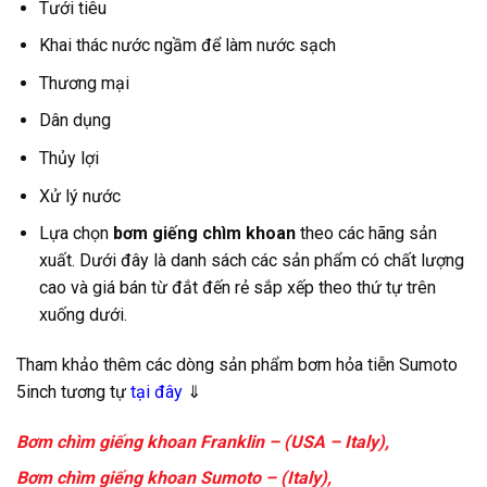
Tưới tiêu
Khai thác nước ngầm để làm nước sạch
Thương mại
Dân dụng
Thủy lợi
Xử lý nước
Lựa chọn
bơm giếng chìm khoan
theo các hãng sản
xuất. Dưới đây là danh sách các sản phẩm có chất lượng
cao và giá bán từ đắt đến rẻ sắp xếp theo thứ tự trên
xuống dưới.
Tham khảo thêm các dòng sản phẩm bơm hỏa tiễn Sumoto
5inch tương tự
tại đây
⇓
Bơm chìm giếng khoan Franklin – (USA – Italy)
,
Bơm chìm giếng khoan Sumoto – (Italy)
,