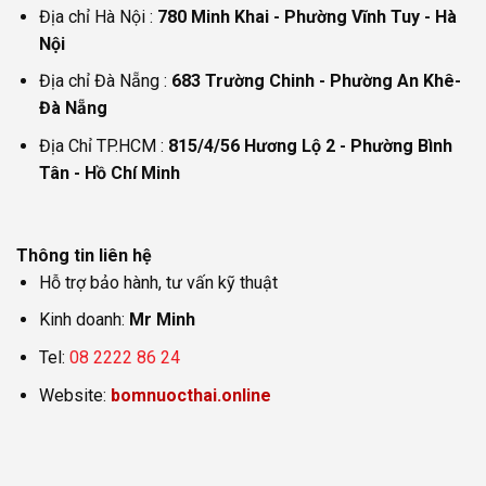
Địa chỉ Hà Nội :
780 Minh Khai - Phường Vĩnh Tuy - Hà
Nội
Địa chỉ Đà Nẵng :
683 Trường Chinh - Phường An Khê-
Đà Nẵng
Địa Chỉ TP.HCM :
815/4/56 Hương Lộ 2 - Phường Bình
Tân - Hồ Chí Minh
Thông tin liên hệ
Hỗ trợ bảo hành, tư vấn kỹ thuật
Kinh doanh:
Mr Minh
Tel:
08 2222 86 24
Website:
bomnuocthai.online