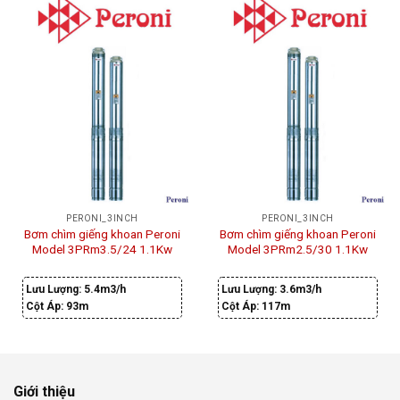
PERONI_3INCH
PERONI_3INCH
Bơm chìm giếng khoan Peroni
Bơm chìm giếng khoan Peroni
Model 3PRm3.5/24 1.1Kw
Model 3PRm2.5/30 1.1Kw
Lưu Lượng:
5.4m3/h
Lưu Lượng:
3.6m3/h
Cột Áp:
93m
Cột Áp:
117m
Giới thiệu