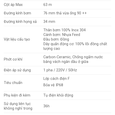
Cột áp Max
63 m
Đường kính bơm
76 mm thả vừa ống 90 ++
Đường kính họng xả
34 mm
Thân bơm 100% Inox 304
Cánh bơm: Nhựa Feed
Vật liệu cấu tạo
Đầu bơm: Đồng
Dây quấn động cơ: 100% lõi đồng chất
lượng cao
Carbon-Ceramic, Chống ngấm nước
Phớt cơ khí
bằng vách ngăn dầu ở giữa
Điện áp sử dụng
1 pha / 220V / 50Hz
Lớp cách điện F
Tiêu chuẩn
Bỏa vệ IP68
Phụ kiện đi kèm
Tụ điện khỏi động
Sử dụng liên tục
36h
không nghỉ trong