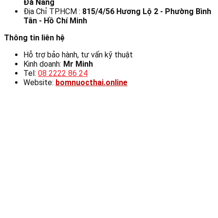
Đà Nẵng
Địa Chỉ TP.HCM :
815/4/56 Hương Lộ 2 - Phường Bình
Tân - Hồ Chí Minh
Thông tin liên hệ
Hỗ trợ bảo hành, tư vấn kỹ thuật
Kinh doanh:
Mr Minh
Tel:
08 2222 86 24
Website:
bomnuocthai.online