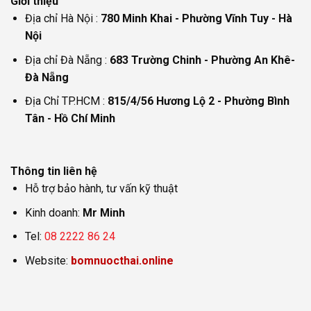
Giới thiệu
Địa chỉ Hà Nội :
780 Minh Khai - Phường Vĩnh Tuy - Hà
Nội
Địa chỉ Đà Nẵng :
683 Trường Chinh - Phường An Khê-
Đà Nẵng
Địa Chỉ TP.HCM :
815/4/56 Hương Lộ 2 - Phường Bình
Tân - Hồ Chí Minh
Thông tin liên hệ
Hỗ trợ bảo hành, tư vấn kỹ thuật
Kinh doanh:
Mr Minh
Tel:
08 2222 86 24
Website:
bomnuocthai.online