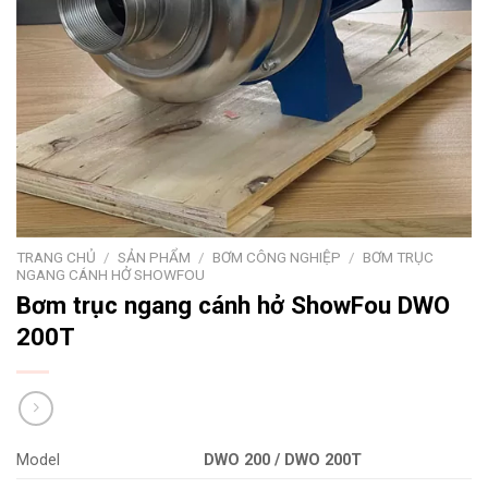
TRANG CHỦ
/
SẢN PHẨM
/
BƠM CÔNG NGHIỆP
/
BƠM TRỤC
NGANG CÁNH HỞ SHOWFOU
Bơm trục ngang cánh hở ShowFou DWO
200T
Model
DWO 200 / DWO 200T