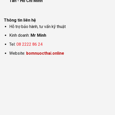
Tân - Hồ Chí Minh
Thông tin liên hệ
Hỗ trợ bảo hành, tư vấn kỹ thuật
Kinh doanh:
Mr Minh
Tel:
08 2222 86 24
Website:
bomnuocthai.online